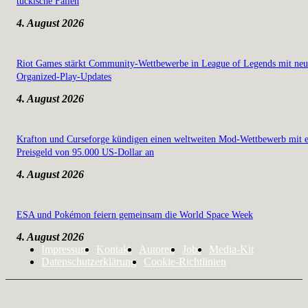
tückische Fallen
4. August 2026
Riot Games stärkt Community-Wettbewerbe in League of Legends mit ne
Organized-Play-Updates
4. August 2026
Krafton und Curseforge kündigen einen weltweiten Mod-Wettbewerb mit 
Preisgeld von 95.000 US-Dollar an
4. August 2026
ESA und Pokémon feiern gemeinsam die World Space Week
4. August 2026
Impressum
Kontakt
Autoren
Jobs
Media-Kit
Datenschutzerklärung
Cookie-Richtlinien