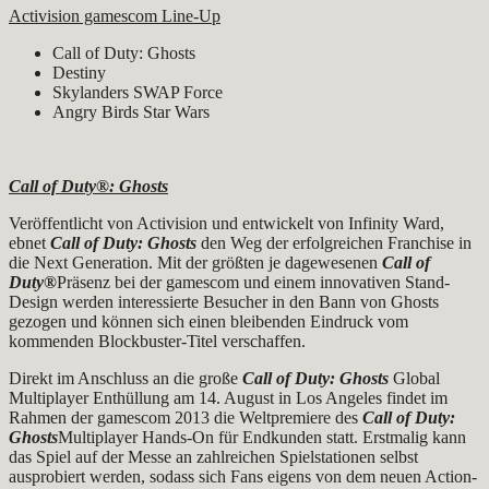
Activision gamescom Line-Up
Call of Duty: Ghosts
Destiny
Skylanders SWAP Force
Angry Birds Star Wars
Call of Duty®: Ghosts
Veröffentlicht von Activision und entwickelt von Infinity Ward,
ebnet
Call of Duty: Ghosts
den Weg der erfolgreichen Franchise in
die Next Generation. Mit der größten je dagewesenen
Call of
Duty®
Präsenz bei der gamescom und einem innovativen Stand-
Design werden interessierte Besucher in den Bann von Ghosts
gezogen und können sich einen bleibenden Eindruck vom
kommenden Blockbuster-Titel verschaffen.
Direkt im Anschluss an die große
Call of Duty: Ghosts
Global
Multiplayer Enthüllung am 14. August in Los Angeles findet im
Rahmen der gamescom 2013 die Weltpremiere des
Call of Duty:
Ghosts
Multiplayer Hands-On für Endkunden statt. Erstmalig kann
das Spiel auf der Messe an zahlreichen Spielstationen selbst
ausprobiert werden, sodass sich Fans eigens von dem neuen Action-