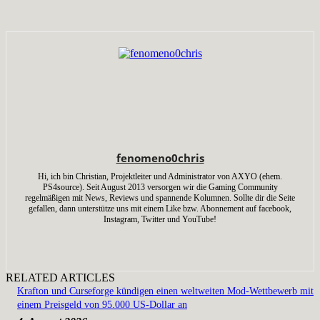
fenomeno0chris
Hi, ich bin Christian, Projektleiter und Administrator von AXYO (ehem.
PS4source). Seit August 2013 versorgen wir die Gaming Community
regelmäßigen mit News, Reviews und spannende Kolumnen. Sollte dir die Seite
gefallen, dann unterstütze uns mit einem Like bzw. Abonnement auf facebook,
Instagram, Twitter und YouTube!
RELATED ARTICLES
Krafton und Curseforge kündigen einen weltweiten Mod-Wettbewerb mit
einem Preisgeld von 95.000 US-Dollar an