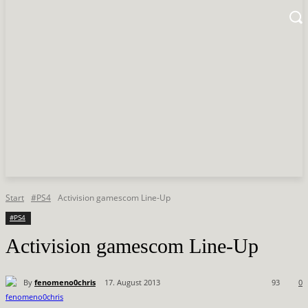
Start
#PS4
Activision gamescom Line-Up
#PS4
Activision gamescom Line-Up
By
fenomeno0chris
17. August 2013
93
0