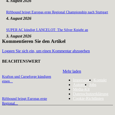
4. August 2026
Riftbound bringt Europas erste Regional Championship nach Stuttgart
4. August 2026
SUPER AC kündigt LANCELOT: The Silver Knight an
3. August 2026
Kommentieren Sie den Artikel
Loggen Sie sich ein, um einen Kommentar abzugeben
BEACHTENSWERT
Mehr laden
Krafton und Curseforge kündigen
Impressum
Kontakt
einen...
Autoren
Jobs
Media-Kit
Datenschutzerklärung
Cookie-Richtlinien
Riftbound bringt Europas erste
Regional...