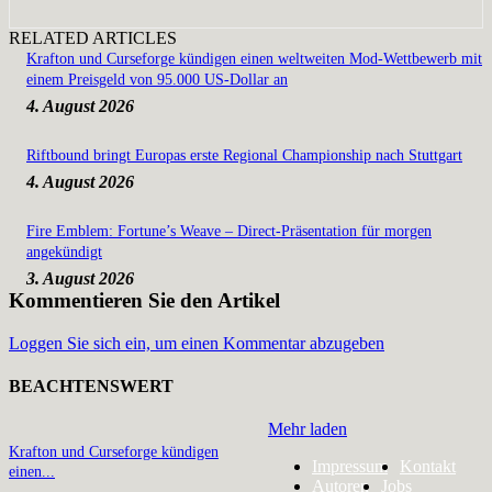
RELATED ARTICLES
Krafton und Curseforge kündigen einen weltweiten Mod-Wettbewerb mit
einem Preisgeld von 95.000 US-Dollar an
4. August 2026
Riftbound bringt Europas erste Regional Championship nach Stuttgart
4. August 2026
Fire Emblem: Fortune’s Weave – Direct-Präsentation für morgen
angekündigt
3. August 2026
Kommentieren Sie den Artikel
Loggen Sie sich ein, um einen Kommentar abzugeben
BEACHTENSWERT
Mehr laden
Krafton und Curseforge kündigen
Impressum
Kontakt
einen...
Autoren
Jobs