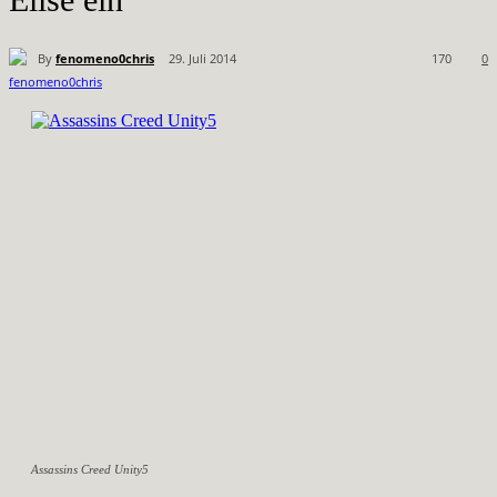
By
fenomeno0chris
29. Juli 2014
170
0
Assassins Creed Unity5