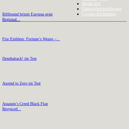
Media-Kit
Datenschutzerklärung
Cookie-Richtlinien
Riftbound bringt Europas erste
Regional...
Fire Emblem: Fortune’s Weave –...
Denshattack! im Test
Ascend to Zero im Test
Assassin’s Creed Black Flag
Resynced...