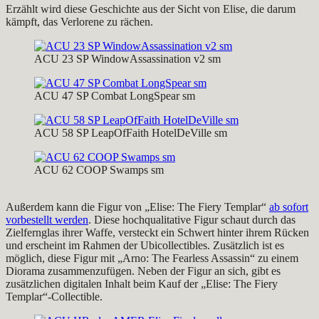
Erzählt wird diese Geschichte aus der Sicht von Elise, die darum
kämpft, das Verlorene zu rächen.
ACU 23 SP WindowAssassination v2 sm
ACU 47 SP Combat LongSpear sm
ACU 58 SP LeapOfFaith HotelDeVille sm
ACU 62 COOP Swamps sm
Außerdem kann die Figur von „Elise: The Fiery Templar“
ab sofort
vorbestellt werden
. Diese hochqualitative Figur schaut durch das
Zielfernglas ihrer Waffe, versteckt ein Schwert hinter ihrem Rücken
und erscheint im Rahmen der Ubicollectibles. Zusätzlich ist es
möglich, diese Figur mit „Arno: The Fearless Assassin“ zu einem
Diorama zusammenzufügen. Neben der Figur an sich, gibt es
zusätzlichen digitalen Inhalt beim Kauf der „Elise: The Fiery
Templar“-Collectible.