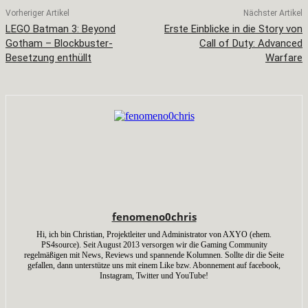
Vorheriger Artikel
Nächster Artikel
LEGO Batman 3: Beyond
Erste Einblicke in die Story von
Gotham – Blockbuster-
Call of Duty: Advanced
Besetzung enthüllt
Warfare
fenomeno0chris
Hi, ich bin Christian, Projektleiter und Administrator von AXYO (ehem.
PS4source). Seit August 2013 versorgen wir die Gaming Community
regelmäßigen mit News, Reviews und spannende Kolumnen. Sollte dir die Seite
gefallen, dann unterstütze uns mit einem Like bzw. Abonnement auf facebook,
Instagram, Twitter und YouTube!