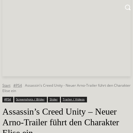
Start
#PS4
Assassin's Creed Unity - Neuer Arno-Trailer führt den Charakter
Elise ein
#PS4
Screenshots / Bilder
Slider
Trailer / Videos
Assassin’s Creed Unity – Neuer
Arno-Trailer führt den Charakter
Elise ein