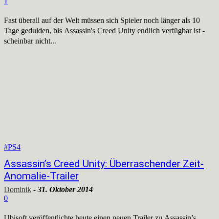
1
Fast überall auf der Welt müssen sich Spieler noch länger als 10
Tage gedulden, bis Assassin's Creed Unity endlich verfügbar ist -
scheinbar nicht...
#PS4
Assassin’s Creed Unity: Überraschender Zeit-
Anomalie-Trailer
Dominik
-
31. Oktober 2014
0
Ubisoft veröffentlichte heute einen neuen Trailer zu Assassin’s