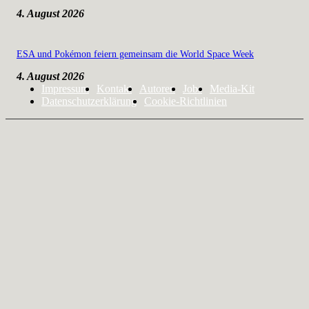
4. August 2026
ESA und Pokémon feiern gemeinsam die World Space Week
4. August 2026
Impressum
Kontakt
Autoren
Jobs
Media-Kit
Datenschutzerklärung
Cookie-Richtlinien