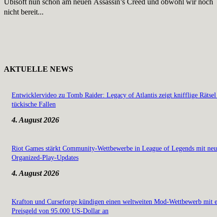
Ubisoft nun schon am neuen Assassin’s Creed und obwohl wir noch
nicht bereit...
AKTUELLE NEWS
Entwicklervideo zu Tomb Raider: Legacy of Atlantis zeigt knifflige Rätsel
tückische Fallen
4. August 2026
Riot Games stärkt Community-Wettbewerbe in League of Legends mit ne
Organized-Play-Updates
4. August 2026
Krafton und Curseforge kündigen einen weltweiten Mod-Wettbewerb mit 
Preisgeld von 95.000 US-Dollar an