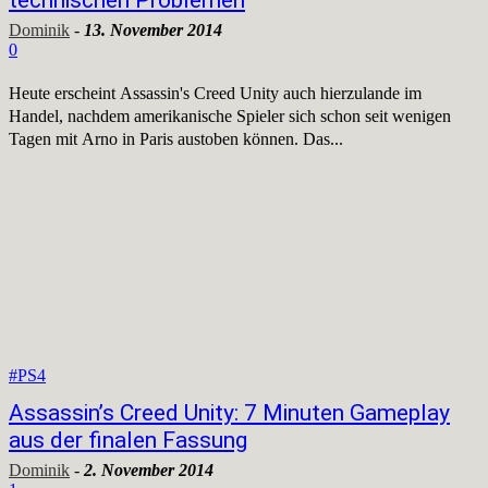
Dominik
-
13. November 2014
0
Heute erscheint Assassin's Creed Unity auch hierzulande im
Handel, nachdem amerikanische Spieler sich schon seit wenigen
Tagen mit Arno in Paris austoben können. Das...
#PS4
Assassin’s Creed Unity: 7 Minuten Gameplay
aus der finalen Fassung
Dominik
-
2. November 2014