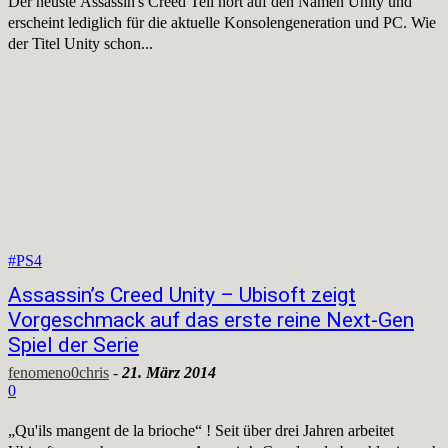
Der neuste Assassin's Creed Teil hört auf den Namen Unity und
erscheint lediglich für die aktuelle Konsolengeneration und PC. Wie
der Titel Unity schon...
#PS4
Assassin’s Creed Unity – Ubisoft zeigt
Vorgeschmack auf das erste reine Next-Gen
Spiel der Serie
fenomeno0chris
-
21. März 2014
0
„Qu'ils mangent de la brioche“ ! Seit über drei Jahren arbeitet