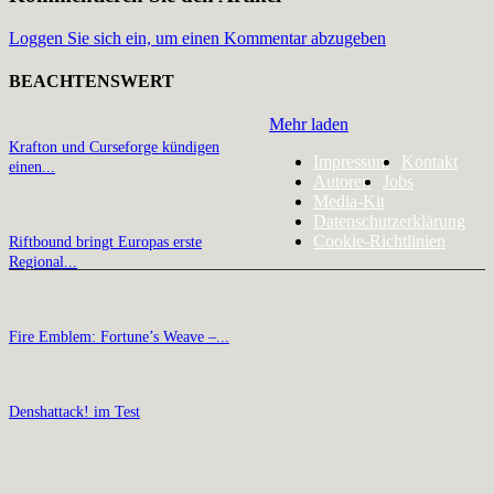
Loggen Sie sich ein, um einen Kommentar abzugeben
BEACHTENSWERT
Mehr laden
Krafton und Curseforge kündigen
Impressum
Kontakt
einen...
Autoren
Jobs
Media-Kit
Datenschutzerklärung
Cookie-Richtlinien
Riftbound bringt Europas erste
Regional...
Fire Emblem: Fortune’s Weave –...
Denshattack! im Test