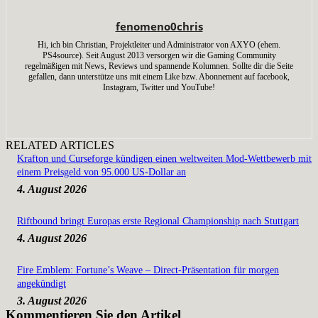
fenomeno0chris
Hi, ich bin Christian, Projektleiter und Administrator von AXYO (ehem.
PS4source). Seit August 2013 versorgen wir die Gaming Community
regelmäßigen mit News, Reviews und spannende Kolumnen. Sollte dir die Seite
gefallen, dann unterstütze uns mit einem Like bzw. Abonnement auf facebook,
Instagram, Twitter und YouTube!
RELATED ARTICLES
Krafton und Curseforge kündigen einen weltweiten Mod-Wettbewerb mit
einem Preisgeld von 95.000 US-Dollar an
4. August 2026
Riftbound bringt Europas erste Regional Championship nach Stuttgart
4. August 2026
Fire Emblem: Fortune’s Weave – Direct-Präsentation für morgen
angekündigt
3. August 2026
Kommentieren Sie den Artikel