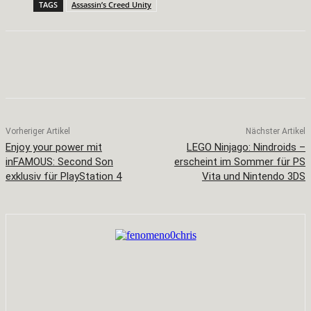
TAGS
Assassin’s Creed Unity
Facebook
X
Pinterest
WhatsApp
Vorheriger Artikel
Nächster Artikel
Enjoy your power mit
LEGO Ninjago: Nindroids –
inFAMOUS: Second Son
erscheint im Sommer für PS
exklusiv für PlayStation 4
Vita und Nintendo 3DS