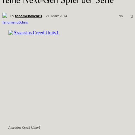
By
fenomeno0chris
21. März 2014
98
0
Assassins Creed Unity1