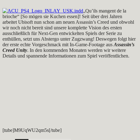
„Qu’ils mangent de la
brioche“ [So mögen sie Kuchen essen]! Seit über drei Jahren
arbeitet Ubisoft nun schon am neuen Assassin’s Creed und obwohl
wir noch nicht bereit sind unsere komplette Vision des ersten
ausschließlich für Next-Gen entwickelten Spiels der Serie zu
enthüllen, setzt uns Abstergo unter Zugzwang! Deswegen folgt hier
der erste echte Vorgeschmack mit In-Game-Footage aus
Assassin’s
Creed Unity
. In den kommenden Monaten werden wir weitere
Details und spannende Informationen zum Spiel veröffentlichen.
[tube]M9UqWU2qm5s[/tube]