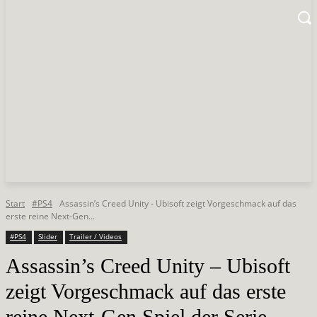
Start
#PS4
Assassin’s Creed Unity - Ubisoft zeigt Vorgeschmack auf das
erste reine Next-Gen...
#PS4
Slider
Trailer / Videos
Assassin’s Creed Unity – Ubisoft
zeigt Vorgeschmack auf das erste
reine Next-Gen Spiel der Serie