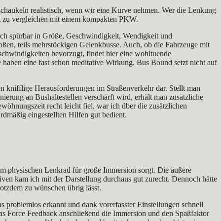
schaukeln realistisch, wenn wir eine Kurve nehmen. Wer die Lenkung
icht zu vergleichen mit einem kompakten PKW.
auch spürbar in Größe, Geschwindigkeit, Wendigkeit und
großen, teils mehrstöckigen Gelenkbusse. Auch, ob die Fahrzeuge mit
chwindigkeiten bevorzugt, findet hier eine wohltuende
 haben eine fast schon meditative Wirkung. Bus Bound setzt nicht auf
en knifflige Herausforderungen im Straßenverkehr dar. Stellt man
ierung an Bushaltestellen verschärft wird, erhält man zusätzliche
wöhnungszeit recht leicht fiel, war ich über die zusätzlichen
rdmäßig eingestellten Hilfen gut bedient.
em physischen Lenkrad für große Immersion sorgt. Die äußere
iven kam ich mit der Darstellung durchaus gut zurecht. Dennoch hätte
rotzdem zu wünschen übrig lässt.
s problemlos erkannt und dank vorerfasster Einstellungen schnell
 das Force Feedback anschließend die Immersion und den Spaßfaktor