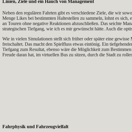
Linien, Ziele und ein Hauch von Management
Neben den regulären Fahrten gibt es verschiedene Ziele, die wir sowoh
Menge Likes bei bestimmten Haltestellen zu sammeln, lohnt es sich, e
an Touren ohne negative Reaktionen abzuschließen. Das seichte Manag
strategischen Tiefgang, wie ich es mir gewünscht hätte. Auch die optis
Wie in vielen Simulationen stellt sich früher oder später eine gewis
freischaltet. Das macht den Spielfluss etwas eintönig. Ein tiefgehe
Tiefgang zum Resultat, ebenso wäre die Möglichkeit zum Bestimmen d
Freude daran hat, im virtuellen Bus zu sitzen, durch die Stadt zu rol
Fahrphysik und Fahrzeugvielfalt