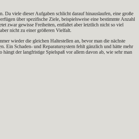
n. Da viele dieser Aufgaben schlicht darauf hinauslaufen, eine große
erfügen über spezifische Ziele, beispielsweise eine bestimmte Anzahl
ar gewisse Freiheiten, entfaltet aber letztlich nicht so viel
ber nicht zu einer größeren Vielfalt.
immer wieder die gleichen Haltestellen an, bevor man die nächste
en. Ein Schaden- und Reparatursystem fehlt gänzlich und hätte mehr
hängt der langfristige Spielspaß vor allem davon ab, wie sehr man