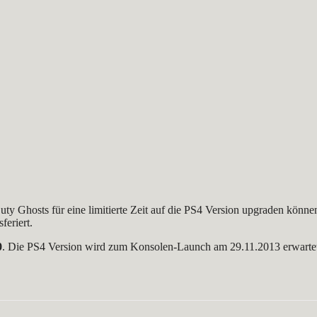
Duty Ghosts für eine limitierte Zeit auf die PS4 Version upgraden kö
feriert.
0
. Die PS4 Version wird zum Konsolen-Launch am 29.11.2013 erwarte