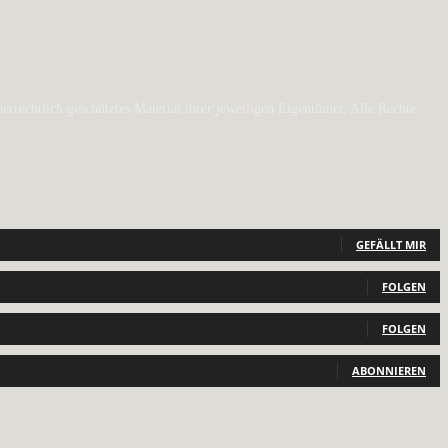
rechtlich geschütztes Material ihrer jeweiligen Eigentümer. Alle Rechte
GEFÄLLT MIR
FOLGEN
FOLGEN
ABONNIEREN