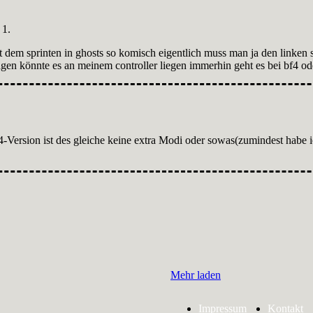
it dem sprinten in ghosts so komisch eigentlich muss man ja den linken 
ragen könnte es an meinem controller liegen immerhin geht es bei bf4 ode
4-Version ist des gleiche keine extra Modi oder sowas(zumindest habe i
Mehr laden
Impressum
Kontakt