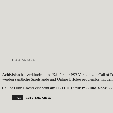
Call of Duty Ghosts
Acitivision
hat verkündet, dass Käufer der PS3 Version von Call of 
werden sämtliche Spielstände und Online-Erfolge problemlos mit trans
Call of Duty Ghosts erscheint
am 05.11.2013 für PS3 und Xbox 36
TAGS
Call of Duty Ghosts