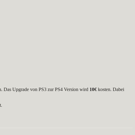
nnen. Das Upgrade von PS3 zur PS4 Version wird
10€
kosten. Dabei
t.