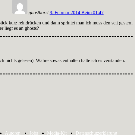
ghosthorst
9. Februar 2014 Beim 01:47
stick kurz reindrücken und dann sprintet man ich muss den seit gestern
r liegt es an ghosts?
ch nichts gelesen). Währe sowas enthalten hätte ich es verstanden.
Autoren
Jobs
Media-Kit
Datenschutzerklärung