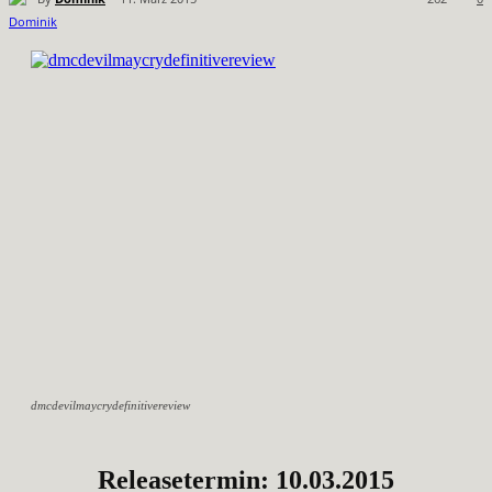
dmcdevilmaycrydefinitivereview
Releasetermin: 10.03.2015