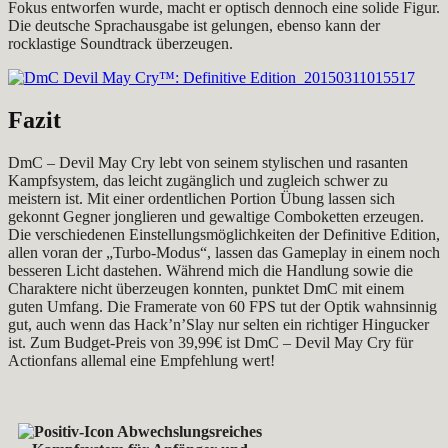
Fokus entworfen wurde, macht er optisch dennoch eine solide Figur.
Die deutsche Sprachausgabe ist gelungen, ebenso kann der
rocklastige Soundtrack überzeugen.
Fazit
DmC – Devil May Cry lebt von seinem stylischen und rasanten
Kampfsystem, das leicht zugänglich und zugleich schwer zu
meistern ist. Mit einer ordentlichen Portion Übung lassen sich
gekonnt Gegner jonglieren und gewaltige Comboketten erzeugen.
Die verschiedenen Einstellungsmöglichkeiten der Definitive Edition,
allen voran der „Turbo-Modus“, lassen das Gameplay in einem noch
besseren Licht dastehen. Während mich die Handlung sowie die
Charaktere nicht überzeugen konnten, punktet DmC mit einem
guten Umfang. Die Framerate von 60 FPS tut der Optik wahnsinnig
gut, auch wenn das Hack’n’Slay nur selten ein richtiger Hingucker
ist. Zum Budget-Preis von 39,99€ ist DmC – Devil May Cry für
Actionfans allemal eine Empfehlung wert!
Abwechslungsreiches