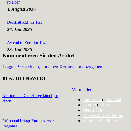
spielbar
3. August 2026
Denshattack! im Test
26. Juli 2026
Ascend to Zero im Test
23. Juli 2026
Kommentieren Sie den Artikel
Loggen Sie sich ein, um einen Kommentar abzugeben
BEACHTENSWERT
Mehr laden
Krafton und Curseforge kündigen
Impressum
Kontakt
einen...
Autoren
Jobs
Media-Kit
Datenschutzerklärung
Cookie-Richtlinien
Riftbound bringt Europas erste
Regional...