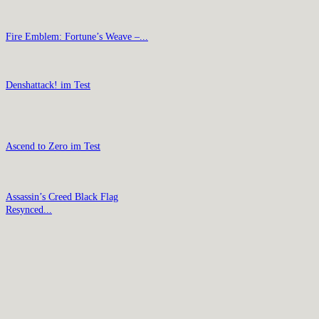
Fire Emblem: Fortune’s Weave –...
Denshattack! im Test
Ascend to Zero im Test
Assassin’s Creed Black Flag
Resynced...