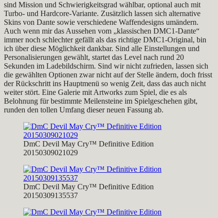
sind Mission und Schwierigkeitsgrad wählbar, optional auch mit
Turbo- und Hardcore-Variante. Zusätzlich lassen sich alternative
Skins von Dante sowie verschiedene Waffendesigns umändern.
Auch wenn mir das Aussehen vom „klassischen DMC1-Dante“
immer noch schlechter gefällt als das richtige DMC1-Original, bin
ich über diese Möglichkeit dankbar. Sind alle Einstellungen und
Personalisierungen gewählt, startet das Level nach rund 20
Sekunden im Ladebildschirm. Sind wir nicht zufrieden, lassen sich
die gewählten Optionen zwar nicht auf der Stelle ändern, doch frisst
der Rückschritt ins Hauptmenü so wenig Zeit, dass das auch nicht
weiter stört. Eine Galerie mit Artworks zum Spiel, die es als
Belohnung für bestimmte Meilensteine im Spielgeschehen gibt,
runden den tollen Umfang dieser neuen Fassung ab.
DmC Devil May Cry™ Definitive Edition
20150309021029
DmC Devil May Cry™ Definitive Edition
20150309135537