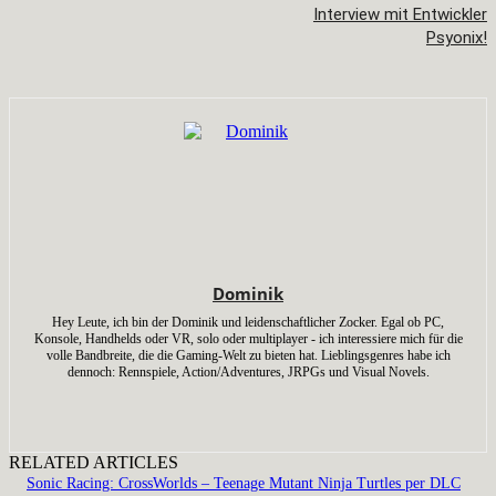
Interview mit Entwickler
Psyonix!
Dominik
Hey Leute, ich bin der Dominik und leidenschaftlicher Zocker. Egal ob PC,
Konsole, Handhelds oder VR, solo oder multiplayer - ich interessiere mich für die
volle Bandbreite, die die Gaming-Welt zu bieten hat. Lieblingsgenres habe ich
dennoch: Rennspiele, Action/Adventures, JRPGs und Visual Novels.
RELATED ARTICLES
Sonic Racing: CrossWorlds – Teenage Mutant Ninja Turtles per DLC