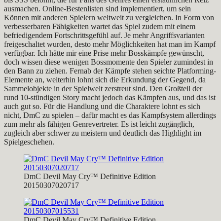
ausmachen. Online-Bestenlisten sind implementiert, um sein
Können mit anderen Spielern weltweit zu vergleichen. In Form von
verbesserbaren Fähigkeiten wartet das Spiel zudem mit einem
befriedigendem Fortschrittsgefühl auf. Je mehr Angriffsvarianten
freigeschaltet wurden, desto mehr Möglichkeiten hat man im Kampf
verfügbar. Ich hätte mir eine Prise mehr Bosskämpfe gewünscht,
doch wissen diese wenigen Bossmomente den Spieler zumindest in
den Bann zu ziehen. Fernab der Kämpfe stehen seichte Platforming-
Elemente an, weiterhin lohnt sich die Erkundung der Gegend, da
Sammelobjekte in der Spielwelt zerstreut sind. Den Großteil der
rund 10-stündigen Story macht jedoch das Kämpfen aus, und das ist
auch gut so. Für die Handlung und die Charaktere lohnt es sich
nicht, DmC zu spielen – dafür macht es das Kampfsystem allerdings
zum mehr als fähigen Genrevertreter. Es ist leicht zugänglich,
zugleich aber schwer zu meistern und deutlich das Highlight im
Spielgeschehen.
DmC Devil May Cry™ Definitive Edition
20150307020717
DmC Devil May Cry™ Definitive Edition