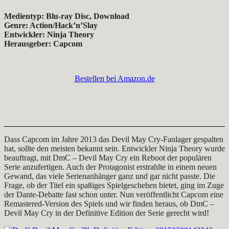
Medientyp: Blu-ray Disc, Download
Genre: Action/Hack’n’Slay
Entwickler: Ninja Theory
Herausgeber: Capcom
Bestellen bei Amazon.de
Dass Capcom im Jahre 2013 das Devil May Cry-Fanlager gespalten
hat, sollte den meisten bekannt sein. Entwickler Ninja Theory wurde
beauftragt, mit DmC – Devil May Cry ein Reboot der populären
Serie anzufertigen. Auch der Protagonist erstrahlte in einem neuen
Gewand, das viele Serienanhänger ganz und gar nicht passte. Die
Frage, ob der Titel ein spaßiges Spielgeschehen bietet, ging im Zuge
der Dante-Debatte fast schon unter. Nun veröffentlicht Capcom eine
Remastered-Version des Spiels und wir finden heraus, ob DmC –
Devil May Cry in der Definitive Edition der Serie gerecht wird!