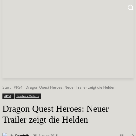
Start
#PS4
Dragon Quest Heroes: Neuer Trailer zeigt die Helden
#PS4
Trailer / Videos
Dragon Quest Heroes: Neuer
Trailer zeigt die Helden
By
Dominik
28. August 2015
86
0