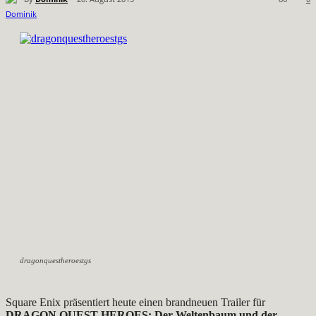
dragonquestheroestgs
Square Enix präsentiert heute einen brandneuen Trailer für
DRAGON QUEST HEROES: Der Weltenbaum und der