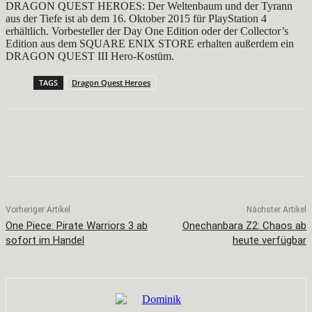
DRAGON QUEST HEROES: Der Weltenbaum und der Tyrann
aus der Tiefe ist ab dem 16. Oktober 2015 für PlayStation 4
erhältlich. Vorbesteller der Day One Edition oder der Collector’s
Edition aus dem SQUARE ENIX STORE erhalten außerdem ein
DRAGON QUEST III Hero-Kostüm.
TAGS
Dragon Quest Heroes
Facebook
X
Pinterest
WhatsApp
Vorheriger Artikel
Nächster Artikel
One Piece: Pirate Warriors 3 ab
Onechanbara Z2: Chaos ab
sofort im Handel
heute verfügbar