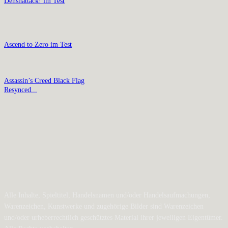
Denshattack! im Test
Ascend to Zero im Test
Assassin’s Creed Black Flag
Resynced...
Alle Inhalte, Spieltitel, Handelsnamen und/oder Handelsaufmachungen,
Warenzeichen, Kunstwerke und zugehörige Bilder sind Warenzeichen
und/oder urheberrechtlich geschütztes Material ihrer jeweiligen Eigentümer.