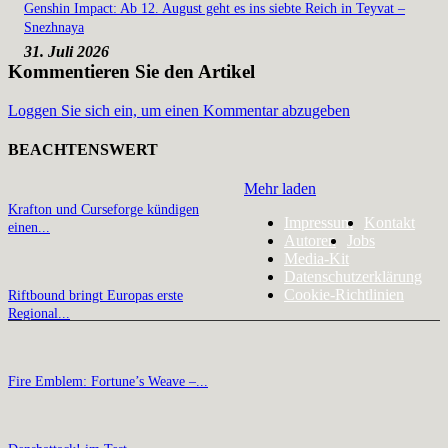
Genshin Impact: Ab 12. August geht es ins siebte Reich in Teyvat –
Snezhnaya
31. Juli 2026
Kommentieren Sie den Artikel
Loggen Sie sich ein, um einen Kommentar abzugeben
BEACHTENSWERT
Mehr laden
Krafton und Curseforge kündigen
Impressum
Kontakt
einen...
Autoren
Jobs
Media-Kit
Datenschutzerklärung
Cookie-Richtlinien
Riftbound bringt Europas erste
Regional...
Fire Emblem: Fortune’s Weave –...