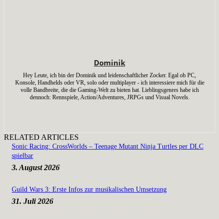
Dominik
Hey Leute, ich bin der Dominik und leidenschaftlicher Zocker. Egal ob PC,
Konsole, Handhelds oder VR, solo oder multiplayer - ich interessiere mich für die
volle Bandbreite, die die Gaming-Welt zu bieten hat. Lieblingsgenres habe ich
dennoch: Rennspiele, Action/Adventures, JRPGs und Visual Novels.
RELATED ARTICLES
Sonic Racing: CrossWorlds – Teenage Mutant Ninja Turtles per DLC
spielbar
3. August 2026
Guild Wars 3: Erste Infos zur musikalischen Umsetzung
31. Juli 2026