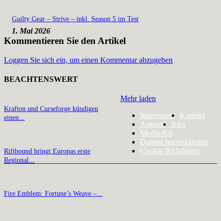
Guilty Gear – Strive – inkl. Season 5 im Test
1. Mai 2026
Kommentieren Sie den Artikel
Loggen Sie sich ein, um einen Kommentar abzugeben
BEACHTENSWERT
Mehr laden
Krafton und Curseforge kündigen
Impressum
Kontakt
einen...
Autoren
Jobs
Media-Kit
Datenschutzerklärung
Cookie-Richtlinien
Riftbound bringt Europas erste
Regional...
Fire Emblem: Fortune’s Weave –...