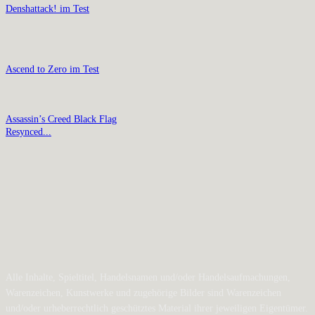
Denshattack! im Test
Ascend to Zero im Test
Assassin’s Creed Black Flag
Resynced...
Alle Inhalte, Spieltitel, Handelsnamen und/oder Handelsaufmachungen,
Warenzeichen, Kunstwerke und zugehörige Bilder sind Warenzeichen
und/oder urheberrechtlich geschütztes Material ihrer jeweiligen Eigentümer.