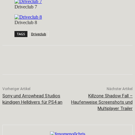
Driveclub 7
Driveclub 8
TAGS
Driveclub
Facebook
X
Pinterest
WhatsApp
Vorheriger Artikel
Nächster Artikel
Sony und Arrowhead Studios
Killzone Shadow Fall –
kündigen Helldivers für PS4 an
Haufenweise Screenshots und
Multiplayer Trailer