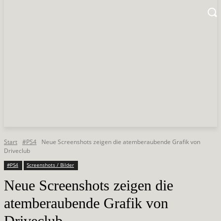
Start
#PS4
Neue Screenshots zeigen die atemberaubende Grafik von
Driveclub
#PS4
Screenshots / Bilder
Neue Screenshots zeigen die
atemberaubende Grafik von
Driveclub