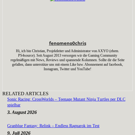
fenomeno0chris
Hi, ich bin Christian, Projektleiter und Administrator von AXYO (ehem.
PS4source). Seit August 2013 versorgen wir die Gaming Community
regelmäßigen mit News, Reviews und spannende Kolumnen. Sollte dir die Seite
gefallen, dann unterstütze uns mit einem Like bzw. Abonnement auf facebook,
Instagram, Twitter und YouTube!
RELATED ARTICLES
Sonic Racing: CrossWorlds – Teenage Mutant Ninja Turtles per DLC
spielbar
3. August 2026
Granblue Fantasy: Relink – Endless Ragnarok im Test
9. Juli 2026