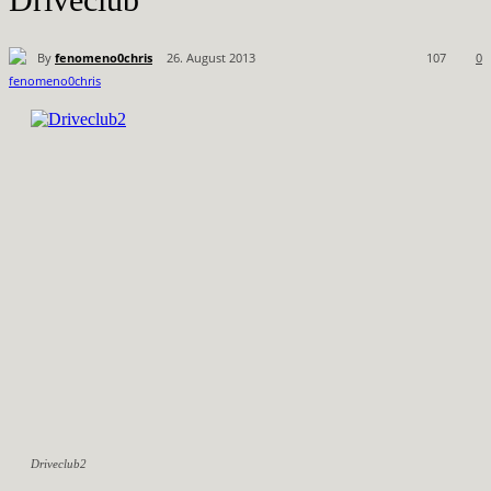
By
fenomeno0chris
26. August 2013
107
0
Driveclub2