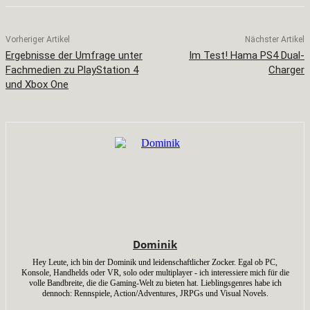
Vorheriger Artikel
Nächster Artikel
Ergebnisse der Umfrage unter
Im Test! Hama PS4 Dual-
Fachmedien zu PlayStation 4
Charger
und Xbox One
Dominik
Hey Leute, ich bin der Dominik und leidenschaftlicher Zocker. Egal ob PC,
Konsole, Handhelds oder VR, solo oder multiplayer - ich interessiere mich für die
volle Bandbreite, die die Gaming-Welt zu bieten hat. Lieblingsgenres habe ich
dennoch: Rennspiele, Action/Adventures, JRPGs und Visual Novels.