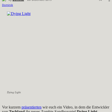
Dying Light
Vor kurzem
präsentierten
wir euch ein Video, in dem die Entwickler
von
Techland
ihr neues Zombie-Sandboxspiel
Dying Light