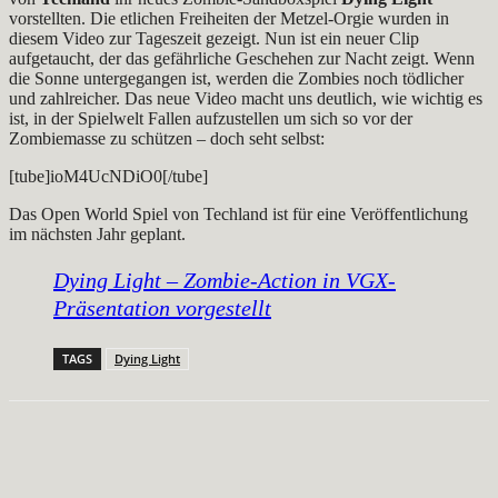
vorstellten. Die etlichen Freiheiten der Metzel-Orgie wurden in
diesem Video zur Tageszeit gezeigt. Nun ist ein neuer Clip
aufgetaucht, der das gefährliche Geschehen zur Nacht zeigt. Wenn
die Sonne untergegangen ist, werden die Zombies noch tödlicher
und zahlreicher. Das neue Video macht uns deutlich, wie wichtig es
ist, in der Spielwelt Fallen aufzustellen um sich so vor der
Zombiemasse zu schützen – doch seht selbst:
[tube]ioM4UcNDiO0[/tube]
Das Open World Spiel von Techland ist für eine Veröffentlichung
im nächsten Jahr geplant.
Dying Light – Zombie-Action in VGX-
Präsentation vorgestellt
TAGS
Dying Light
Facebook
X
Pinterest
WhatsApp