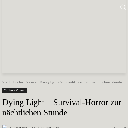
Start
Trailer / Videos
Dying Light - Survival-Horror zur nächtlichen Stunde
Trailer / Videos
Dying Light – Survival-Horror zur
nächtlichen Stunde
By
Dominik
20. Dezember 2013
94
0