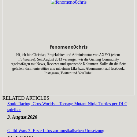
fenomeno0chris
Hi, ich bin Christian, Projektleiter und Administrator von AXYO (ehem.
PS4source). Seit August 2013 versorgen wir die Gaming Community
regelmäßigen mit News, Reviews und spannende Kolumnen. Sollte dir die Seite
gefallen, dann unterstütze uns mit einem Like bzw. Abonnement auf facebook,
Instagram, Twitter und YouTube!
RELATED ARTICLES
Sonic Racing: CrossWorlds – Teenage Mutant Ninja Turtles per DLC
spielbar
3. August 2026
Guild Wars 3: Erste Infos zur musikalischen Umsetzung