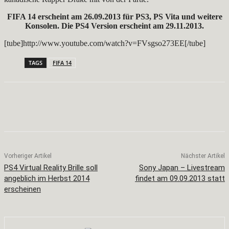
FIFA 14 erscheint am 26.09.2013 für PS3, PS Vita und weitere
Konsolen. Die PS4 Version erscheint am 29.11.2013.
[tube]http://www.youtube.com/watch?v=FVsgso273EE[/tube]
TAGS
FIFA 14
Facebook
X
Pinterest
WhatsApp
Vorheriger Artikel
Nächster Artikel
PS4 Virtual Reality Brille soll
Sony Japan – Livestream
angeblich im Herbst 2014
findet am 09.09.2013 statt
erscheinen