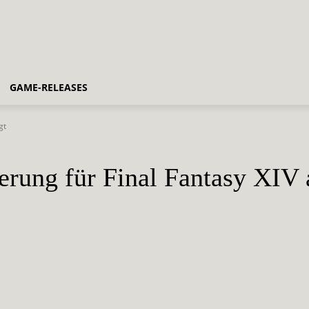
GAME-RELEASES
gt
erung für Final Fantasy XIV