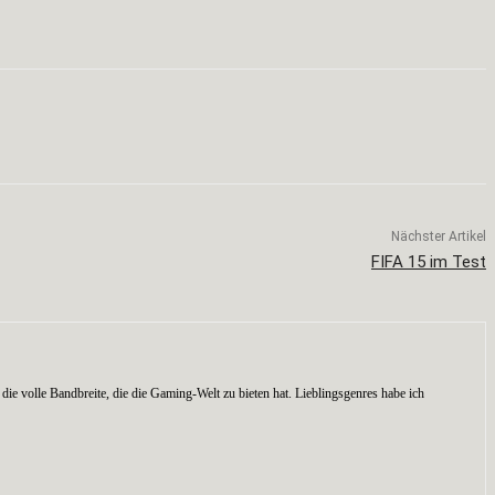
Nächster Artikel
FIFA 15 im Test
die volle Bandbreite, die die Gaming-Welt zu bieten hat. Lieblingsgenres habe ich