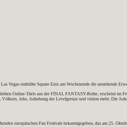
al in Las Vegas enthüllte Square Enix am Wochenende die anstehende
beliebten Online-Titels aus der FINAL FANTASY-Reihe, erscheint im Frü
ten, Völkern, Jobs, Anhebung der Levelgrenze und vielem mehr. Die Ank
nden europäischen Fan Festivals bekanntgegeben, das am 25. Oktober