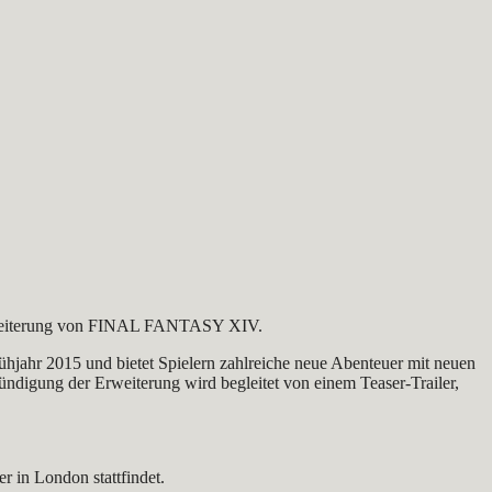
 Erweiterung von FINAL FANTASY XIV.
hjahr 2015 und bietet Spielern zahlreiche neue Abenteuer mit neuen
ündigung der Erweiterung wird begleitet von einem Teaser-Trailer,
 in London stattfindet.