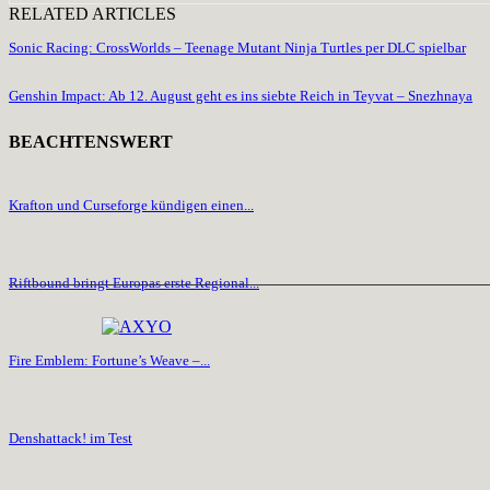
RELATED ARTICLES
Sonic Racing: CrossWorlds – Teenage Mutant Ninja Turtles per DLC spielbar
Genshin Impact: Ab 12. August geht es ins siebte Reich in Teyvat – Snezhnaya
BEACHTENSWERT
Krafton und Curseforge kündigen einen...
Riftbound bringt Europas erste Regional...
Fire Emblem: Fortune’s Weave –...
Denshattack! im Test