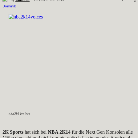
nba2k14voices
2K Sports
hat sich bei
NBA 2K14
für die Next Gen Konsolen alle
Mühe gemacht und nicht nur ein optisch faszinierendes Sportspiel