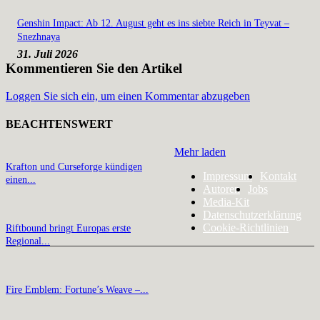
Genshin Impact: Ab 12. August geht es ins siebte Reich in Teyvat –
Snezhnaya
31. Juli 2026
Kommentieren Sie den Artikel
Loggen Sie sich ein, um einen Kommentar abzugeben
BEACHTENSWERT
Mehr laden
Krafton und Curseforge kündigen
Impressum
Kontakt
einen...
Autoren
Jobs
Media-Kit
Datenschutzerklärung
Cookie-Richtlinien
Riftbound bringt Europas erste
Regional...
Fire Emblem: Fortune’s Weave –...