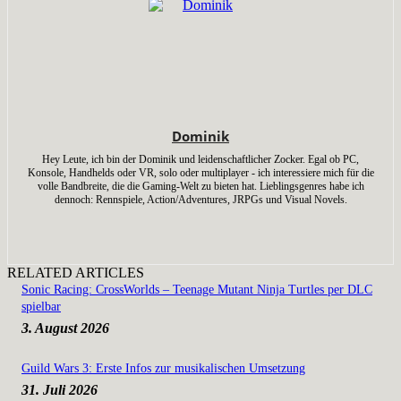
Dominik
Hey Leute, ich bin der Dominik und leidenschaftlicher Zocker. Egal ob PC,
Konsole, Handhelds oder VR, solo oder multiplayer - ich interessiere mich für die
volle Bandbreite, die die Gaming-Welt zu bieten hat. Lieblingsgenres habe ich
dennoch: Rennspiele, Action/Adventures, JRPGs und Visual Novels.
RELATED ARTICLES
Sonic Racing: CrossWorlds – Teenage Mutant Ninja Turtles per DLC
spielbar
3. August 2026
Guild Wars 3: Erste Infos zur musikalischen Umsetzung
31. Juli 2026