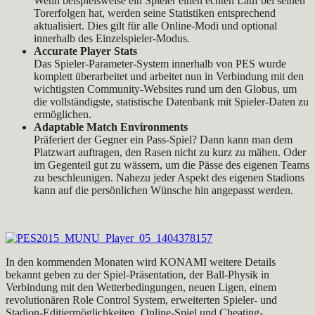
Wenn beispielsweise ein Spieler einen echten Lauf bei seinen
Torerfolgen hat, werden seine Statistiken entsprechend
aktualisiert. Dies gilt für alle Online-Modi und optional
innerhalb des Einzelspieler-Modus.
Accurate Player Stats
Das Spieler-Parameter-System innerhalb von PES wurde
komplett überarbeitet und arbeitet nun in Verbindung mit den
wichtigsten Community-Websites rund um den Globus, um
die vollständigste, statistische Datenbank mit Spieler-Daten zu
ermöglichen.
Adaptable Match Environments
Präferiert der Gegner ein Pass-Spiel? Dann kann man dem
Platzwart auftragen, den Rasen nicht zu kurz zu mähen. Oder
im Gegenteil gut zu wässern, um die Pässe des eigenen Teams
zu beschleunigen. Nahezu jeder Aspekt des eigenen Stadions
kann auf die persönlichen Wünsche hin angepasst werden.
In den kommenden Monaten wird KONAMI weitere Details
bekannt geben zu der Spiel-Präsentation, der Ball-Physik in
Verbindung mit den Wetterbedingungen, neuen Ligen, einem
revolutionären Role Control System, erweiterten Spieler- und
Stadion-Editiermöglichkeiten, Online-Spiel und Cheating-