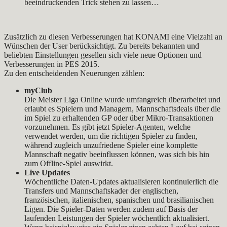
beeindruckenden Trick stehen zu lassen…
Zusätzlich zu diesen Verbesserungen hat KONAMI eine Vielzahl an
Wünschen der User berücksichtigt. Zu bereits bekannten und
beliebten Einstellungen gesellen sich viele neue Optionen und
Verbesserungen in PES 2015.
Zu den entscheidenden Neuerungen zählen:
myClub
Die Meister Liga Online wurde umfangreich überarbeitet und
erlaubt es Spielern und Managern, Mannschaftsdeals über die
im Spiel zu erhaltenden GP oder über Mikro-Transaktionen
vorzunehmen. Es gibt jetzt Spieler-Agenten, welche
verwendet werden, um die richtigen Spieler zu finden,
während zugleich unzufriedene Spieler eine komplette
Mannschaft negativ beeinflussen können, was sich bis hin
zum Offline-Spiel auswirkt.
Live Updates
Wöchentliche Daten-Updates aktualisieren kontinuierlich die
Transfers und Mannschaftskader der englischen,
französischen, italienischen, spanischen und brasilianischen
Ligen. Die Spieler-Daten werden zudem auf Basis der
laufenden Leistungen der Spieler wöchentlich aktualisiert.