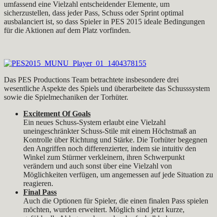
umfassend eine Vielzahl entscheidender Elemente, um
sicherzustellen, dass jeder Pass, Schuss oder Sprint optimal
ausbalanciert ist, so dass Spieler in PES 2015 ideale Bedingungen
für die Aktionen auf dem Platz vorfinden.
Das PES Productions Team betrachtete insbesondere drei
wesentliche Aspekte des Spiels und überarbeitete das Schusssystem
sowie die Spielmechaniken der Torhüter.
Excitement Of Goals
Ein neues Schuss-System erlaubt eine Vielzahl
uneingeschränkter Schuss-Stile mit einem Höchstmaß an
Kontrolle über Richtung und Stärke. Die Torhüter begegnen
den Angriffen noch differenzierter, indem sie intuitiv den
Winkel zum Stürmer verkleinern, ihren Schwerpunkt
verändern und auch sonst über eine Vielzahl von
Möglichkeiten verfügen, um angemessen auf jede Situation zu
reagieren.
Final Pass
Auch die Optionen für Spieler, die einen finalen Pass spielen
möchten, wurden erweitert. Möglich sind jetzt kurze,