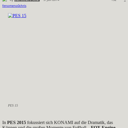
PES 15
In
PES 2015
fokussiert sich KONAMI auf die Dramatik, das
Können und die großen Momente von Fußball –
FOX Engine