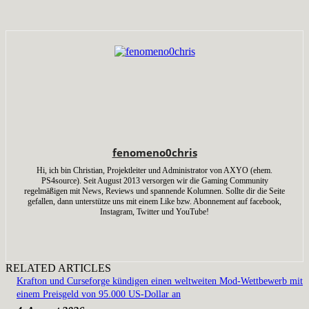
fenomeno0chris
Hi, ich bin Christian, Projektleiter und Administrator von AXYO (ehem.
PS4source). Seit August 2013 versorgen wir die Gaming Community
regelmäßigen mit News, Reviews und spannende Kolumnen. Sollte dir die Seite
gefallen, dann unterstütze uns mit einem Like bzw. Abonnement auf facebook,
Instagram, Twitter und YouTube!
RELATED ARTICLES
Krafton und Curseforge kündigen einen weltweiten Mod-Wettbewerb mit
einem Preisgeld von 95.000 US-Dollar an