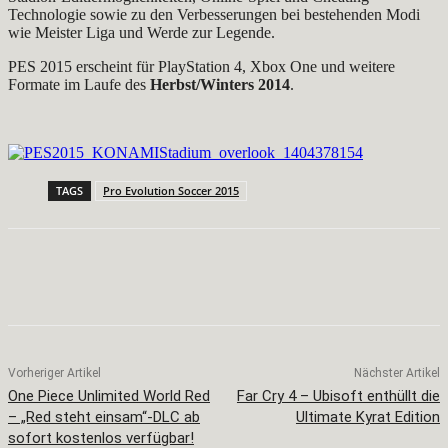
Technologie sowie zu den Verbesserungen bei bestehenden Modi
wie Meister Liga und Werde zur Legende.
PES 2015 erscheint für PlayStation 4, Xbox One und weitere
Formate im Laufe des
Herbst/Winters 2014
.
TAGS
Pro Evolution Soccer 2015
Facebook
X
Pinterest
WhatsApp
Vorheriger Artikel
Nächster Artikel
One Piece Unlimited World Red
Far Cry 4 – Ubisoft enthüllt die
– „Red steht einsam“-DLC ab
Ultimate Kyrat Edition
sofort kostenlos verfügbar!