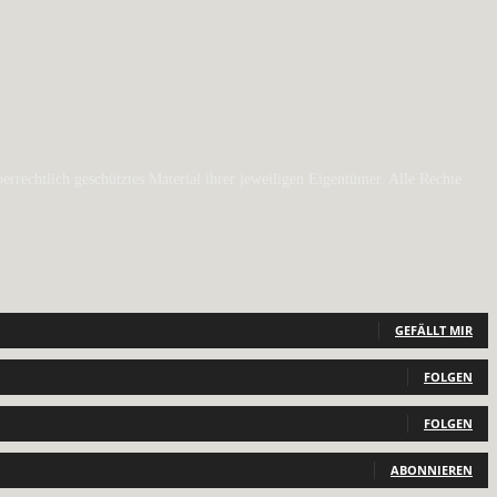
rechtlich geschütztes Material ihrer jeweiligen Eigentümer. Alle Rechte
GEFÄLLT MIR
FOLGEN
FOLGEN
ABONNIEREN