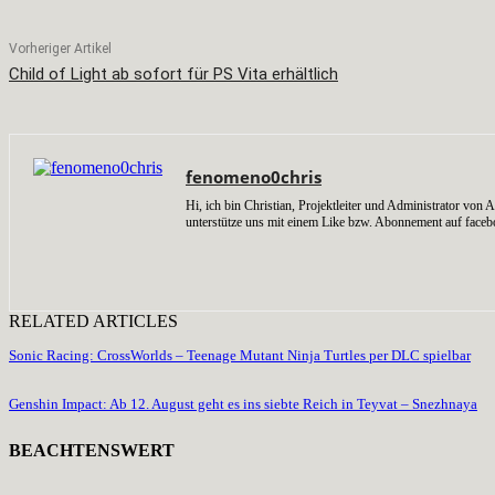
Vorheriger Artikel
Child of Light ab sofort für PS Vita erhältlich
fenomeno0chris
Hi, ich bin Christian, Projektleiter und Administrator v
unterstütze uns mit einem Like bzw. Abonnement auf faceb
RELATED ARTICLES
Sonic Racing: CrossWorlds – Teenage Mutant Ninja Turtles per DLC spielbar
Genshin Impact: Ab 12. August geht es ins siebte Reich in Teyvat – Snezhnaya
BEACHTENSWERT