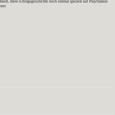
keit, diese Erfolgsgeschichte noch einmal speziell auf PlayStation
uer.