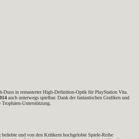
lt-Duos in remasterter High-Definition-Optik für PlayStation Vita.
2014
auch unterwegs spielbar. Dank der fantastischen Grafiken und
le Trophäen-Unterstützung.
t beliebte und von den Kritikern hochgelobte Spiele-Reihe