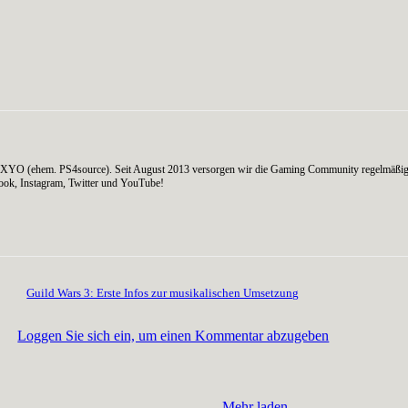
on AXYO (ehem. PS4source). Seit August 2013 versorgen wir die Gaming Community regelmäßig
ook, Instagram, Twitter und YouTube!
Guild Wars 3: Erste Infos zur musikalischen Umsetzung
Loggen Sie sich ein, um einen Kommentar abzugeben
Mehr laden