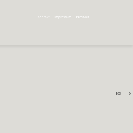
Kontakt
Impressum
Press-Kit
103
0