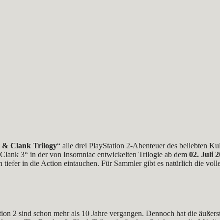
 & Clank Trilogy
“ alle drei PlayStation 2-Abenteuer des beliebten Ku
Clank 3“ in der von Insomniac entwickelten Trilogie ab dem
02. Juli 
iefer in die Action eintauchen. Für Sammler gibt es natürlich die vol
tion 2 sind schon mehr als 10 Jahre vergangen. Dennoch hat die äußers