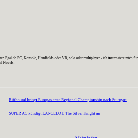
er. Egal ob PC, Konsole, Handhelds oder VR, solo oder multiplayer - ich interessiere mich für 
al Novels.
Riftbound bringt Europas erste Regional Championship nach Stuttgart
SUPER AC kündigt LANCELOT: The Silver Knight an