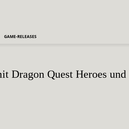
GAME-RELEASES
mit Dragon Quest Heroes un