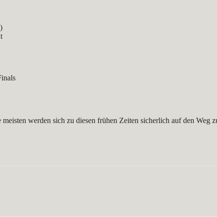
)
t
inals
die meisten werden sich zu diesen frühen Zeiten sicherlich auf den Weg
WhatsApp