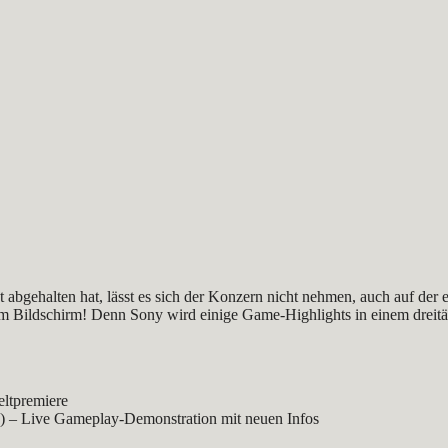
ehalten hat, lässt es sich der Konzern nicht nehmen, auch auf der ei
em Bildschirm! Denn Sony wird einige Game-Highlights in einem dreitäg
ltpremiere
 – Live Gameplay-Demonstration mit neuen Infos