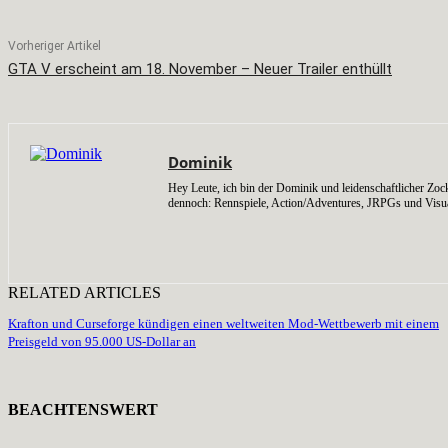
Vorheriger Artikel
GTA V erscheint am 18. November – Neuer Trailer enthüllt
Dominik
Hey Leute, ich bin der Dominik und leidenschaftlicher Zock
dennoch: Rennspiele, Action/Adventures, JRPGs und Visu
RELATED ARTICLES
Krafton und Curseforge kündigen einen weltweiten Mod-Wettbewerb mit einem
Preisgeld von 95.000 US-Dollar an
BEACHTENSWERT