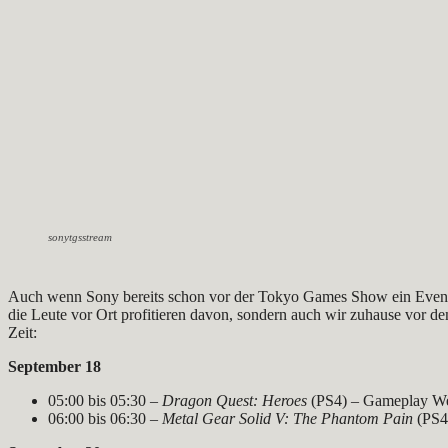
sonytgsstream
Auch wenn Sony bereits schon vor der Tokyo Games Show ein Event abg
die Leute vor Ort profitieren davon, sondern auch wir zuhause vor d
Zeit:
September 18
05:00 bis 05:30 –
Dragon Quest: Heroes
(PS4) – Gameplay We
06:00 bis 06:30 –
Metal Gear Solid V: The Phantom Pain
(PS4)