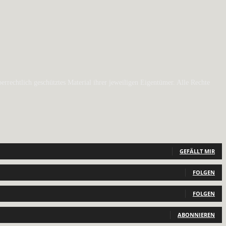
rechtlich geschütztes Material ihrer jeweiligen Eigentümer. Alle Rechte
GEFÄLLT MIR
FOLGEN
FOLGEN
ABONNIEREN