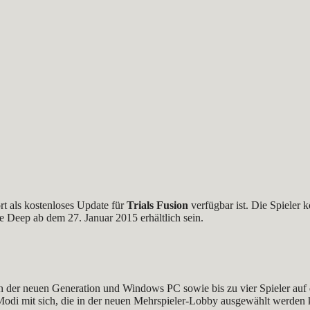
rt als kostenloses Update für
Trials Fusion
verfügbar ist. Die Spieler 
e Deep ab dem 27. Januar 2015 erhältlich sein.
en der neuen Generation und Windows PC sowie bis zu vier Spieler a
-Modi mit sich, die in der neuen Mehrspieler-Lobby ausgewählt werden