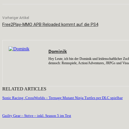
Vorheriger Artikel
Free2Play-MMO APB Reloaded kommt auf die PS4
Dominik
Hey Leute, ich bin der Dominik und leidenschaftlicher Zock
dennoch: Rennspiele, Action/Adventures, JRPGs und Visu
RELATED ARTICLES
Sonic Racing: CrossWorlds – Teenage Mutant Ninja Turtles per DLC spielbar
Guilty Gear – Strive – inkl. Season 5 im Test