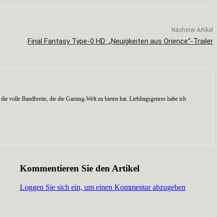
Nächster Artikel
Final Fantasy Type-0 HD: „Neuigkeiten aus Orience“-Trailer
die volle Bandbreite, die die Gaming-Welt zu bieten hat. Lieblingsgenres habe ich
Kommentieren Sie den Artikel
Loggen Sie sich ein, um einen Kommentar abzugeben