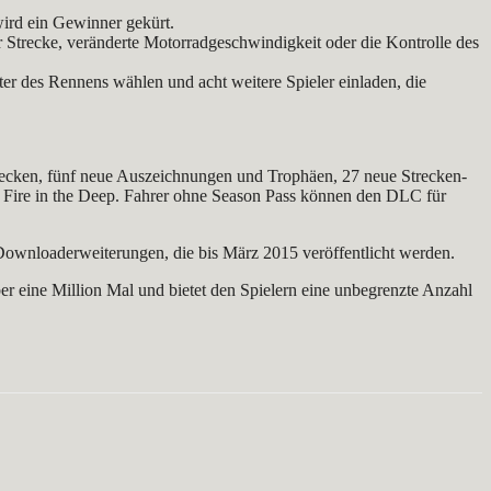
wird ein Gewinner gekürt.
r Strecke, veränderte Motorradgeschwindigkeit oder die Kontrolle des
er des Rennens wählen und acht weitere Spieler einladen, die
Strecken, fünf neue Auszeichnungen und Trophäen, 27 neue Strecken-
 Fire in the Deep. Fahrer ohne Season Pass können den DLC für
n Downloaderweiterungen, die bis März 2015 veröffentlicht werden.
er eine Million Mal und bietet den Spielern eine unbegrenzte Anzahl