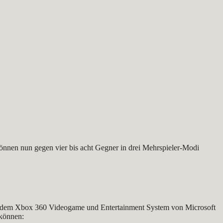
können nun gegen vier bis acht Gegner in drei Mehrspieler-Modi
uf dem Xbox 360 Videogame und Entertainment System von Microsoft
 können: