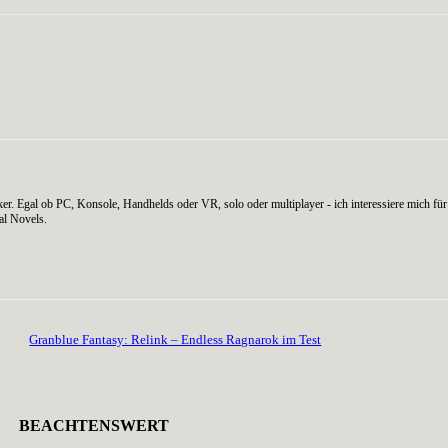
er. Egal ob PC, Konsole, Handhelds oder VR, solo oder multiplayer - ich interessiere mich für 
al Novels.
Granblue Fantasy: Relink – Endless Ragnarok im Test
BEACHTENSWERT