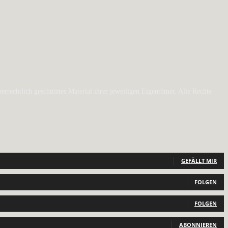
rechtlich geschütztes Material ihrer jeweiligen Eigentümer. Alle Rechte
GEFÄLLT MIR
FOLGEN
FOLGEN
ABONNIEREN