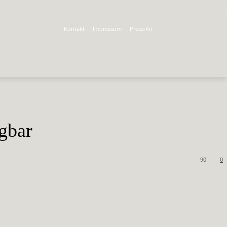
Kontakt
Impressum
Press-Kit
gbar
90
0