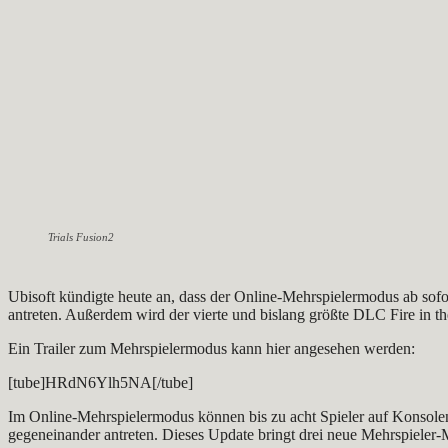
Trials Fusion2
Ubisoft kündigte heute an, dass der Online-Mehrspielermodus ab sofo
antreten. Außerdem wird der vierte und bislang größte DLC Fire in th
Ein Trailer zum Mehrspielermodus kann hier angesehen werden:
[tube]HRdN6Ylh5NA[/tube]
Im Online-Mehrspielermodus können bis zu acht Spieler auf Konsol
gegeneinander antreten. Dieses Update bringt drei neue Mehrspieler