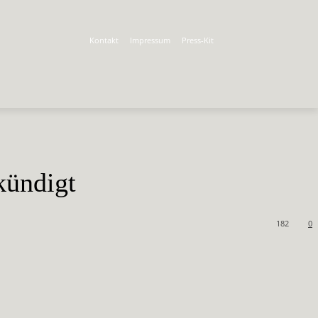
Kontakt
Impressum
Press-Kit
kündigt
182
0