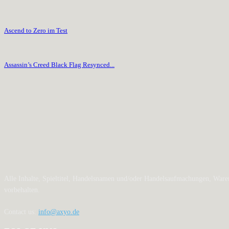
Ascend to Zero im Test
Assassin’s Creed Black Flag Resynced...
Alle Inhalte, Spieltitel, Handelsnamen und/oder Handelsaufmachungen, Waren
vorbehalten.
Contact us:
info@axyo.de