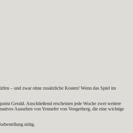
dürfen – und zwar ohne zusätzliche Kosten! Wenn das Spiel im
gonist Gerald. Anschließend erscheinen jede Woche zwei weitere
rnatives Aussehen von Yennefer von Vengerberg, die eine wichtige
orbestellung nötig.