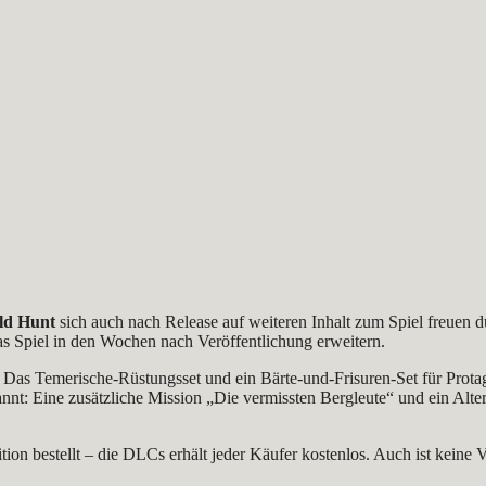
ild Hunt
sich auch nach Release auf weiteren Inhalt zum Spiel freuen 
as Spiel in den Wochen nach Veröffentlichung erweitern.
 Das Temerische-Rüstungsset und ein Bärte-und-Frisuren-Set für Prota
t: Eine zusätzliche Mission „Die vermissten Bergleute“ und ein Alte
tion bestellt – die DLCs erhält jeder Käufer kostenlos. Auch ist keine V