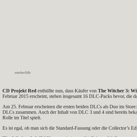
witcher3dlc
CD Projekt Red
enthüllte nun, dass Käufer von
The Witcher 3: W
Februar 2015 erscheint, stehen insgesamt 16 DLC-Packs bevor, die d
Am 25. Februar erscheinen die ersten beiden DLCs als Duo im Store:
DLCs zusammen. Auch der Inhalt von DLC 3 und 4 sind bereits bekann
Rolle im Titel spielt.
Es ist egal, ob man sich die Standard-Fassung oder die Collector’s Edi