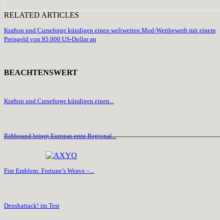
RELATED ARTICLES
Krafton und Curseforge kündigen einen weltweiten Mod-Wettbewerb mit einem
Preisgeld von 95.000 US-Dollar an
BEACHTENSWERT
Krafton und Curseforge kündigen einen...
Riftbound bringt Europas erste Regional...
Fire Emblem: Fortune’s Weave –...
Denshattack! im Test