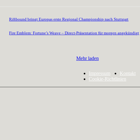
Riftbound bringt Europas erste Regional Championship nach Stuttgart
Fire Emblem: Fortune’s Weave – Direct-Präsentation für morgen angekündigt
Mehr laden
Impressum
Kontakt
Cookie-Richtlinien