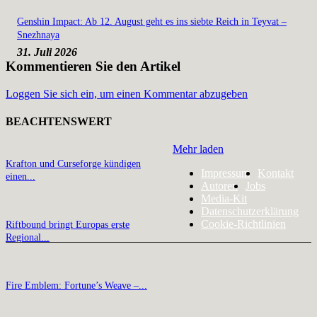
Genshin Impact: Ab 12. August geht es ins siebte Reich in Teyvat –
Snezhnaya
31. Juli 2026
Kommentieren Sie den Artikel
Loggen Sie sich ein, um einen Kommentar abzugeben
BEACHTENSWERT
Mehr laden
Krafton und Curseforge kündigen
Impressum
Kontakt
einen...
Autoren
Jobs
Media-Kit
Datenschutzerklärung
Cookie-Richtlinien
Riftbound bringt Europas erste
Regional...
Fire Emblem: Fortune’s Weave –...