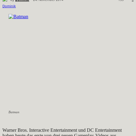
Batman
Warner Bros. Interactive Entertainment und DC Entertainment
haben heute das erste von drei neuen Gameplay-Videos aus