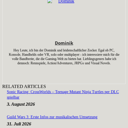
Dominik
Hey Leute, ich bin der Dominik und leidenschaftlicher Zocker. Egal ob PC,
Konsole, Handhelds oder VR, solo oder multiplayer - ich interessiere mich für die
volle Bandbreite, die die Gaming-Welt zu bieten hat. Lieblingsgenres habe ich
dennoch: Rennspiele, Action/Adventures, JRPGs und Visual Novels.
RELATED ARTICLES
Sonic Racing: CrossWorlds – Teenage Mutant Ninja Turtles per DLC
spielbar
3. August 2026
Guild Wars 3: Erste Infos zur musikalischen Umsetzung
31. Juli 2026