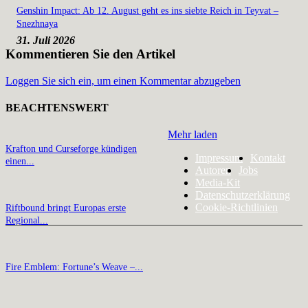
Genshin Impact: Ab 12. August geht es ins siebte Reich in Teyvat –
Snezhnaya
31. Juli 2026
Kommentieren Sie den Artikel
Loggen Sie sich ein, um einen Kommentar abzugeben
BEACHTENSWERT
Mehr laden
Krafton und Curseforge kündigen
Impressum
Kontakt
einen...
Autoren
Jobs
Media-Kit
Datenschutzerklärung
Cookie-Richtlinien
Riftbound bringt Europas erste
Regional...
Fire Emblem: Fortune’s Weave –...