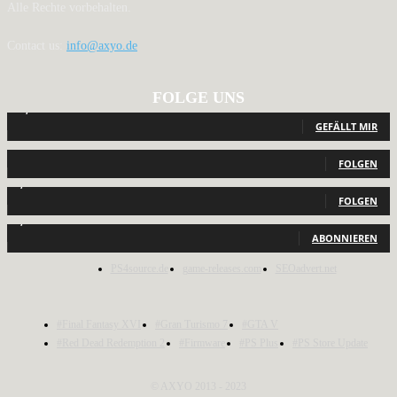
Alle Rechte vorbehalten.
Contact us:
info@axyo.de
FOLGE UNS
12,792
Fans
GEFÄLLT MIR
440
Follower
FOLGEN
2,040
Follower
FOLGEN
1,150
Abonnenten
ABONNIEREN
PS4source.de
game-releases.com
SEOadvert.net
#Final Fantasy XVI
#Gran Turismo 7
#GTA V
#Red Dead Redemption 2
#Firmware
#PS Plus
#PS Store Update
© AXYO 2013 - 2023