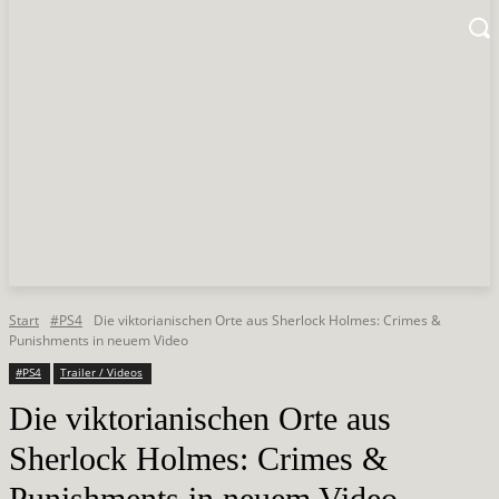
Start
#PS4
Die viktorianischen Orte aus Sherlock Holmes: Crimes &
Punishments in neuem Video
#PS4
Trailer / Videos
Die viktorianischen Orte aus
Sherlock Holmes: Crimes &
Punishments in neuem Video