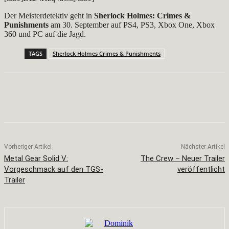
Der Meisterdetektiv geht in
Sherlock Holmes: Crimes &
Punishments
am 30. September auf PS4, PS3, Xbox One, Xbox
360 und PC auf die Jagd.
TAGS
Sherlock Holmes Crimes & Punishments
Facebook
X
Pinterest
WhatsApp
Vorheriger Artikel
Nächster Artikel
Metal Gear Solid V:
The Crew – Neuer Trailer
Vorgeschmack auf den TGS-
veröffentlicht
Trailer