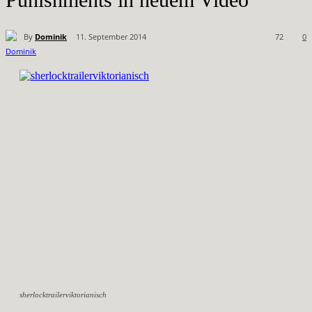
By
Dominik
11. September 2014
72
0
sherlocktrailerviktorianisch