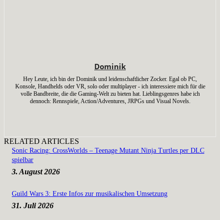
Dominik
Hey Leute, ich bin der Dominik und leidenschaftlicher Zocker. Egal ob PC,
Konsole, Handhelds oder VR, solo oder multiplayer - ich interessiere mich für die
volle Bandbreite, die die Gaming-Welt zu bieten hat. Lieblingsgenres habe ich
dennoch: Rennspiele, Action/Adventures, JRPGs und Visual Novels.
RELATED ARTICLES
Sonic Racing: CrossWorlds – Teenage Mutant Ninja Turtles per DLC
spielbar
3. August 2026
Guild Wars 3: Erste Infos zur musikalischen Umsetzung
31. Juli 2026