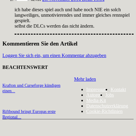
ich habe dieses spiel auch und habe noch NIE ein solch
langweiliges, unmotivierendes und immer gleiches rennspiel
gespielt.
selbst die DLCs werden das nicht ändern.
Kommentieren Sie den Artikel
Loggen Sie sich ein, um einen Kommentar abzugeben
BEACHTENSWERT
Mehr laden
Krafton und Curseforge kündigen
Impressum
Kontakt
einen...
Autoren
Jobs
Media-Kit
Datenschutzerklärung
Cookie-Richtlinien
Riftbound bringt Europas erste
Regional...