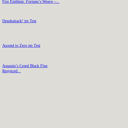
Fire Emblem: Fortune’s Weave –...
Denshattack! im Test
Ascend to Zero im Test
Assassin’s Creed Black Flag
Resynced...