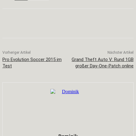
Facebook
X
Pinterest
WhatsApp
Vorheriger Artikel
Nächster Artikel
Pro Evolution Soccer 2015 im
Grand Theft Auto V: Rund 1GB
Test
großer Day-One-Patch online