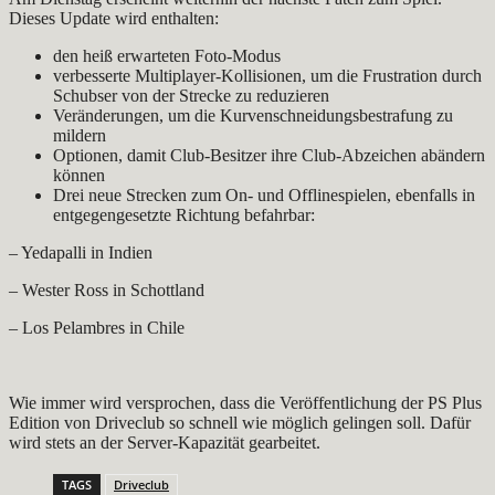
Dieses Update wird enthalten:
den heiß erwarteten Foto-Modus
verbesserte Multiplayer-Kollisionen, um die Frustration durch
Schubser von der Strecke zu reduzieren
Veränderungen, um die Kurvenschneidungsbestrafung zu
mildern
Optionen, damit Club-Besitzer ihre Club-Abzeichen abändern
können
Drei neue Strecken zum On- und Offlinespielen, ebenfalls in
entgegengesetzte Richtung befahrbar:
– Yedapalli in Indien
– Wester Ross in Schottland
– Los Pelambres in Chile
Wie immer wird versprochen, dass die Veröffentlichung der PS Plus
Edition von Driveclub so schnell wie möglich gelingen soll. Dafür
wird stets an der Server-Kapazität gearbeitet.
TAGS
Driveclub