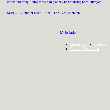
Riftbound bringt Europas erste Regional Championship nach Stuttgart
SUPER AC kündigt LANCELOT: The Silver Knight an
Mehr laden
Impressum
Kontakt
Cookie-Richtlinien