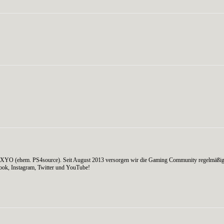
WhatsApp
on AXYO (ehem. PS4source). Seit August 2013 versorgen wir die Gaming Community regelmäßig
ook, Instagram, Twitter und YouTube!