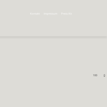
Kontakt
Impressum
Press-Kit
100
0