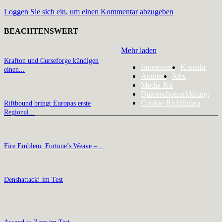
Loggen Sie sich ein, um einen Kommentar abzugeben
BEACHTENSWERT
Mehr laden
Krafton und Curseforge kündigen
Impressum
Kontakt
einen...
Autoren
Jobs
Media-Kit
Datenschutzerklärung
Cookie-Richtlinien
Riftbound bringt Europas erste
Regional...
Fire Emblem: Fortune’s Weave –...
Denshattack! im Test