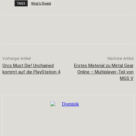
TAGS
King's Quest
Facebook
X
Pinterest
WhatsApp
Vorheriger Artikel
Nächster Artikel
Orcs Must Die! Unchained
Erstes Material zu Metal Gear
kommt auf die PlayStation 4
Online – Multiplayer-Teil von
MGS V