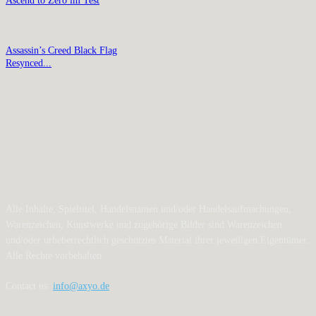
Ascend to Zero im Test
Assassin’s Creed Black Flag
Resynced...
Alle Inhalte, Spieltitel, Handelsnamen und/oder Handelsaufmachungen,
Warenzeichen, Kunstwerke und zugehörige Bilder sind Warenzeichen
und/oder urheberrechtlich geschütztes Material ihrer jeweiligen Eigentümer.
Alle Rechte vorbehalten.
Contact us:
info@axyo.de