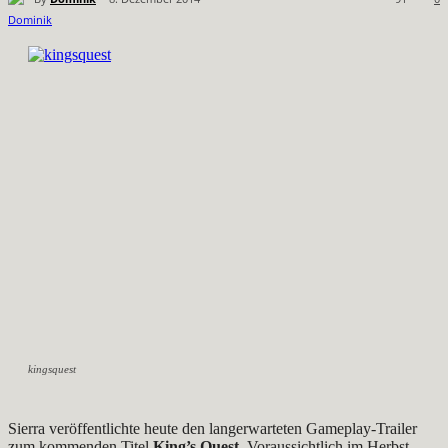
kingsquest
Sierra veröffentlichte heute den langerwarteten Gameplay-Trailer
zum kommenden Titel
King’s Quest
. Voraussichtlich im Herbst