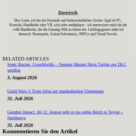
Dominik
Hey Leute, ich bin der Dominik und leidenschaftlicher Zocker. Egal ob PC,
Konsole, Handhelds oder VR, solo oder multiplayer - ich interessiere mich für die
volle Bandbreite, die die Gaming-Welt zu bieten hat. Lieblingsgenres habe ich
dennoch: Rennspiele, Action/Adventures, JRPGs und Visual Novels.
RELATED ARTICLES
Sonic Racing: CrossWorlds – Teenage Mutant Ninja Turtles per DLC
spielbar
3. August 2026
Guild Wars 3: Erste Infos zur musikalischen Umsetzung
31. Juli 2026
Genshin Impact: Ab 12. August geht es ins siebte Reich in Teyvat –
Snezhnaya
31. Juli 2026
Kommentieren Sie den Artikel