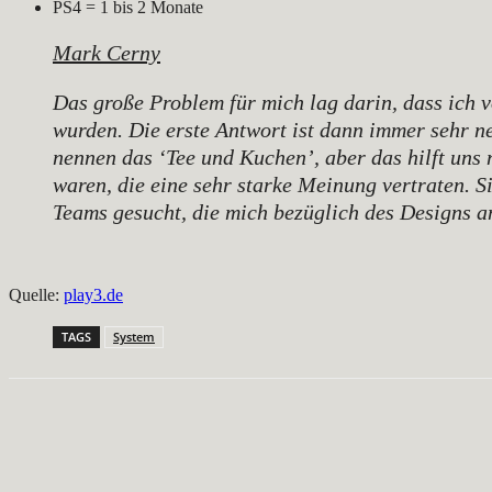
PS4 = 1 bis 2 Monate
Mark Cerny
Das große Problem für mich lag darin, dass ich 
wurden. Die erste Antwort ist dann immer sehr ne
nennen das ‘Tee und Kuchen’, aber das hilft uns 
waren, die eine sehr starke Meinung vertraten. 
Teams gesucht, die mich bezüglich des Designs
Quelle:
play3.de
TAGS
System
Teilen
Facebook
X
Pinterest