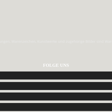
hungen, Warenzeichen, Kunstwerke und zugehörige Bilder sind Ware
FOLGE UNS