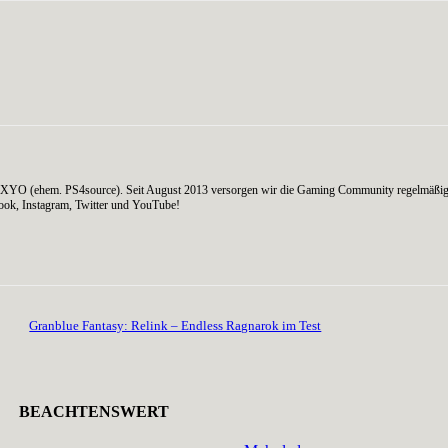
on AXYO (ehem. PS4source). Seit August 2013 versorgen wir die Gaming Community regelmäßig
ook, Instagram, Twitter und YouTube!
Granblue Fantasy: Relink – Endless Ragnarok im Test
BEACHTENSWERT