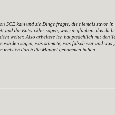
von SCE kam und sie Dinge fragte, die niemals zuvor i
tt und die Entwickler sagen, was sie glauben, das du hö
nicht weiter. Also arbeitete ich hauptsächlich mit de
Sie würden sagen, was stimmte, was falsch war und was
 am meisten durch die Mangel genommen haben.
WhatsApp