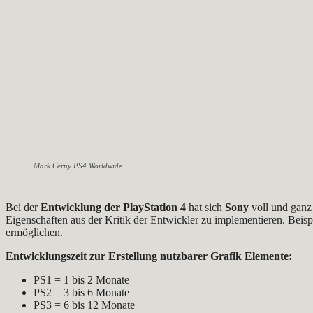
Mark Cerny PS4 Worldwide
Bei der
Entwicklung der PlayStation 4
hat sich
Sony
voll und ganz
Eigenschaften aus der Kritik der Entwickler zu implementieren. Beis
ermöglichen.
Entwicklungszeit zur Erstellung nutzbarer Grafik Elemente:
PS1 = 1 bis 2 Monate
PS2 = 3 bis 6 Monate
PS3 = 6 bis 12 Monate