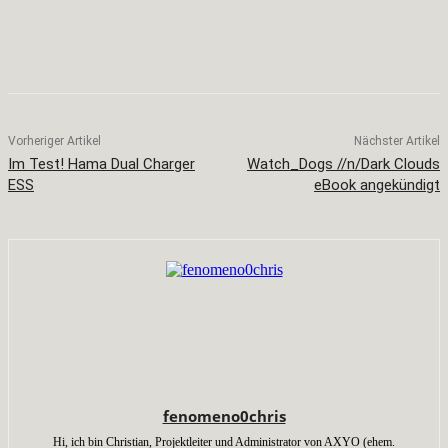
Facebook
X
Pinterest
WhatsApp
Vorheriger Artikel
Nächster Artikel
Im Test! Hama Dual Charger
Watch_Dogs //n/Dark Clouds
ESS
eBook angekündigt
fenomeno0chris
Hi, ich bin Christian, Projektleiter und Administrator von AXYO (ehem.