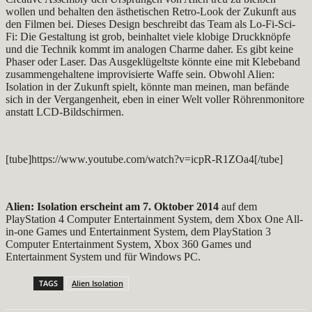
wollen und behalten den ästhetischen Retro-Look der Zukunft aus
den Filmen bei. Dieses Design beschreibt das Team als Lo-Fi-Sci-
Fi: Die Gestaltung ist grob, beinhaltet viele klobige Druckknöpfe
und die Technik kommt im analogen Charme daher. Es gibt keine
Phaser oder Laser. Das Ausgeklügeltste könnte eine mit Klebeband
zusammengehaltene improvisierte Waffe sein. Obwohl Alien:
Isolation in der Zukunft spielt, könnte man meinen, man befände
sich in der Vergangenheit, eben in einer Welt voller Röhrenmonitore
anstatt LCD-Bildschirmen.
[tube]https://www.youtube.com/watch?v=icpR-R1ZOa4[/tube]
Alien: Isolation erscheint am 7. Oktober 2014
auf dem
PlayStation 4 Computer Entertainment System, dem Xbox One All-
in-one Games und Entertainment System, dem PlayStation 3
Computer Entertainment System, Xbox 360 Games und
Entertainment System und für Windows PC.
TAGS
Alien Isolation