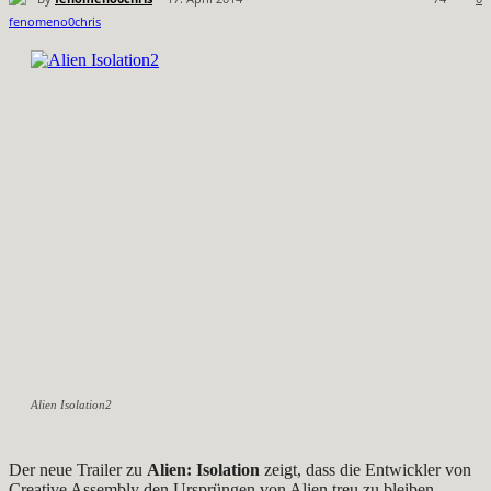
Alien Isolation2
Der neue Trailer zu
Alien: Isolation
zeigt, dass die Entwickler von
Creative Assembly den Ursprüngen von Alien treu zu bleiben