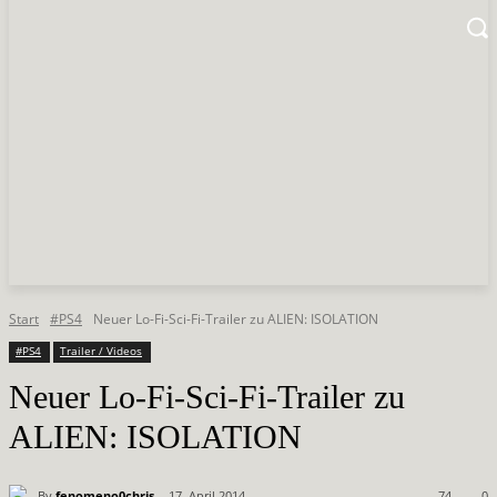
Start
#PS4
Neuer Lo-Fi-Sci-Fi-Trailer zu ALIEN: ISOLATION
#PS4
Trailer / Videos
Neuer Lo-Fi-Sci-Fi-Trailer zu
ALIEN: ISOLATION
By
fenomeno0chris
17. April 2014
74
0