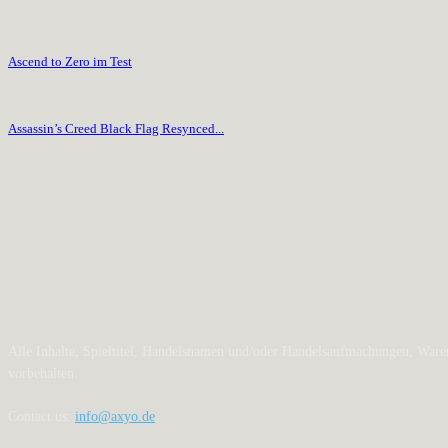
Ascend to Zero im Test
Assassin’s Creed Black Flag Resynced...
Alle Inhalte, Spieltitel, Handelsnamen und/oder Handelsaufmachungen, Waren
vorbehalten.
Contact us:
info@axyo.de