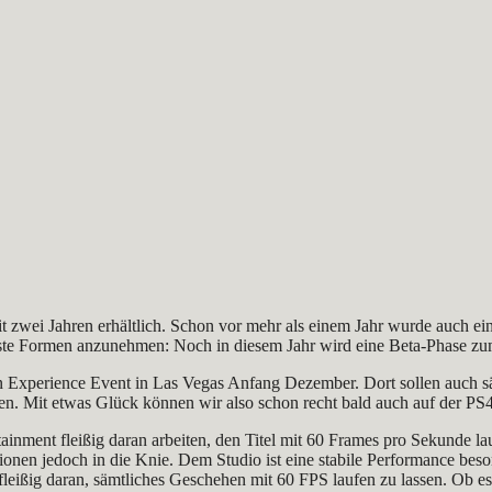
t zwei Jahren erhältlich. Schon vor mehr als einem Jahr wurde auch ei
ernste Formen anzunehmen: Noch in diesem Jahr wird eine Beta-Phase zum 
 Experience Event in Las Vegas Anfang Dezember. Dort sollen auch säm
. Mit etwas Glück können wir also schon recht bald auch auf der PS4 i
ainment fleißig daran arbeiten, den Titel mit 60 Frames pro Sekunde la
ationen jedoch in die Knie. Dem Studio ist eine stabile Performance be
 fleißig daran, sämtliches Geschehen mit 60 FPS laufen zu lassen. Ob 