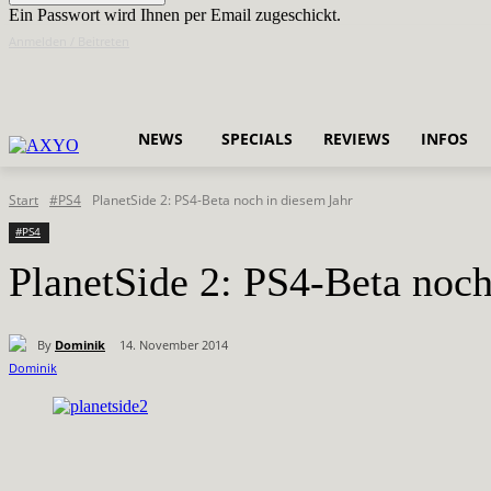
Ein Passwort wird Ihnen per Email zugeschickt.
Anmelden / Beitreten
NEWS
SPECIALS
REVIEWS
INFOS
Start
#PS4
PlanetSide 2: PS4-Beta noch in diesem Jahr
#PS4
PlanetSide 2: PS4-Beta noch
By
Dominik
14. November 2014