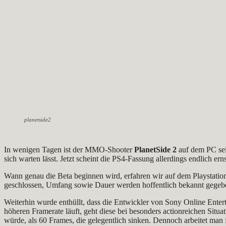
planetside2
In wenigen Tagen ist der MMO-Shooter
PlanetSide 2
auf dem PC sei
sich warten lässt. Jetzt scheint die PS4-Fassung allerdings endlich 
Wann genau die Beta beginnen wird, erfahren wir auf dem Playstation
geschlossen, Umfang sowie Dauer werden hoffentlich bekannt gegeben
Weiterhin wurde enthüllt, dass die Entwickler von Sony Online Entert
höheren Framerate läuft, geht diese bei besonders actionreichen Situ
würde, als 60 Frames, die gelegentlich sinken. Dennoch arbeitet man