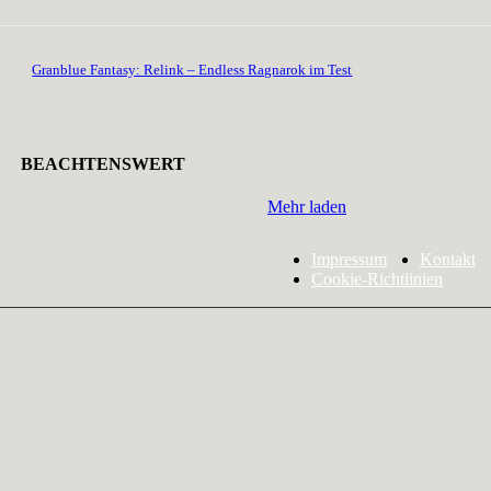
Granblue Fantasy: Relink – Endless Ragnarok im Test
BEACHTENSWERT
Mehr laden
Impressum
Kontakt
Cookie-Richtlinien