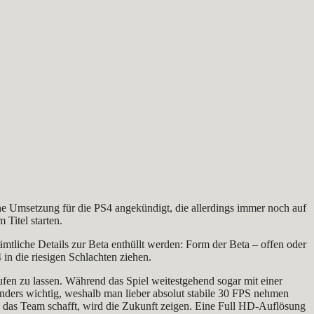
ne Umsetzung für die PS4 angekündigt, die allerdings immer noch auf
Titel starten.
tliche Details zur Beta enthüllt werden: Form der Beta – offen oder
n die riesigen Schlachten ziehen.
ufen zu lassen. Während das Spiel weitestgehend sogar mit einer
sonders wichtig, weshalb man lieber absolut stabile 30 FPS nehmen
es das Team schafft, wird die Zukunft zeigen. Eine Full HD-Auflösung