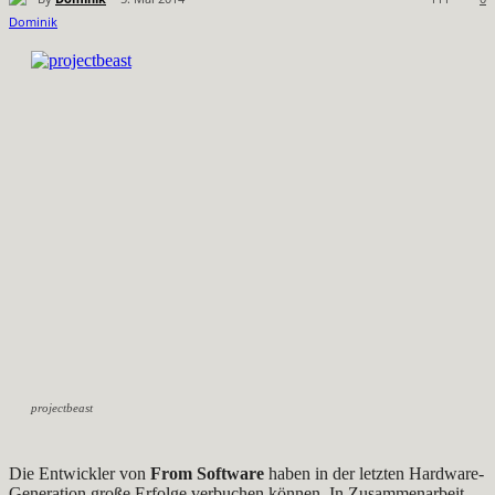
projectbeast
Die Entwickler von
From Software
haben in der letzten Hardware-
Generation große Erfolge verbuchen können. In Zusammenarbeit