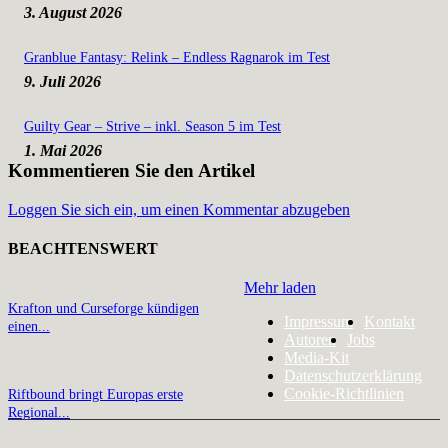
3. August 2026
Granblue Fantasy: Relink – Endless Ragnarok im Test
9. Juli 2026
Guilty Gear – Strive – inkl. Season 5 im Test
1. Mai 2026
Kommentieren Sie den Artikel
Loggen Sie sich ein, um einen Kommentar abzugeben
BEACHTENSWERT
Mehr laden
Krafton und Curseforge kündigen
Impressum
Kontakt
einen...
Autoren
Jobs
Media-Kit
Datenschutzerklärung
Cookie-Richtlinien
Riftbound bringt Europas erste
Regional...