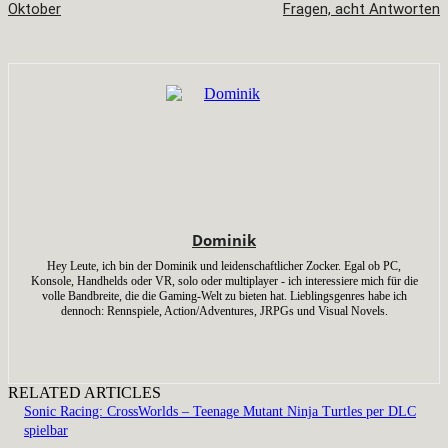
Oktober
Fragen, acht Antworten
Dominik
Hey Leute, ich bin der Dominik und leidenschaftlicher Zocker. Egal ob PC,
Konsole, Handhelds oder VR, solo oder multiplayer - ich interessiere mich für die
volle Bandbreite, die die Gaming-Welt zu bieten hat. Lieblingsgenres habe ich
dennoch: Rennspiele, Action/Adventures, JRPGs und Visual Novels.
RELATED ARTICLES
Sonic Racing: CrossWorlds – Teenage Mutant Ninja Turtles per DLC
spielbar