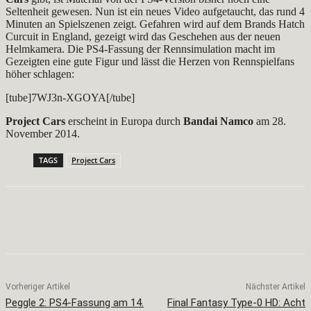
Seltenheit gewesen. Nun ist ein neues Video aufgetaucht, das rund 4
Minuten an Spielszenen zeigt. Gefahren wird auf dem Brands Hatch
Curcuit in England, gezeigt wird das Geschehen aus der neuen
Helmkamera. Die PS4-Fassung der Rennsimulation macht im
Gezeigten eine gute Figur und lässt die Herzen von Rennspielfans
höher schlagen:
[tube]7WJ3n-XGOYA[/tube]
Project Cars
erscheint in Europa durch
Bandai Namco
am 28.
November 2014.
TAGS
Project Cars
Facebook
X
Pinterest
WhatsApp
Vorheriger Artikel
Nächster Artikel
Peggle 2: PS4-Fassung am 14.
Final Fantasy Type-0 HD: Acht