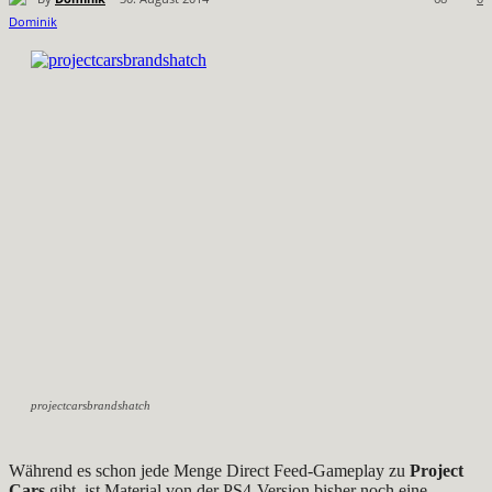
projectcarsbrandshatch
Während es schon jede Menge Direct Feed-Gameplay zu
Project
Cars
gibt, ist Material von der PS4-Version bisher noch eine