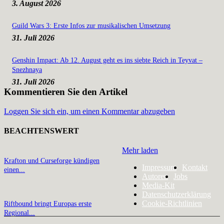
3. August 2026
Guild Wars 3: Erste Infos zur musikalischen Umsetzung
31. Juli 2026
Genshin Impact: Ab 12. August geht es ins siebte Reich in Teyvat –
Snezhnaya
31. Juli 2026
Kommentieren Sie den Artikel
Loggen Sie sich ein, um einen Kommentar abzugeben
BEACHTENSWERT
Mehr laden
Krafton und Curseforge kündigen
Impressum
Kontakt
einen...
Autoren
Jobs
Media-Kit
Datenschutzerklärung
Cookie-Richtlinien
Riftbound bringt Europas erste
Regional...