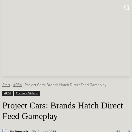
Start
#PS4
Project Cars: Brands Hatch Direct Feed Gameplay
#PS4
Trailer / Videos
Project Cars: Brands Hatch Direct
Feed Gameplay
By
Dominik
30. August 2014
68
0