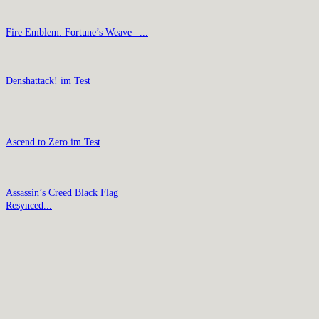
Fire Emblem: Fortune’s Weave –...
Denshattack! im Test
Ascend to Zero im Test
Assassin’s Creed Black Flag
Resynced...