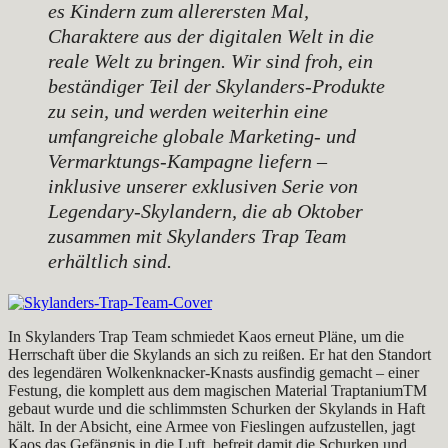
es Kindern zum allerersten Mal,
Charaktere aus der digitalen Welt in die
reale Welt zu bringen. Wir sind froh, ein
beständiger Teil der Skylanders-Produkte
zu sein, und werden weiterhin eine
umfangreiche globale Marketing- und
Vermarktungs-Kampagne liefern –
inklusive unserer exklusiven Serie von
Legendary-Skylandern, die ab Oktober
zusammen mit Skylanders Trap Team
erhältlich sind.
In Skylanders Trap Team schmiedet Kaos erneut Pläne, um die
Herrschaft über die Skylands an sich zu reißen. Er hat den Standort
des legendären Wolkenknacker-Knasts ausfindig gemacht – einer
Festung, die komplett aus dem magischen Material TraptaniumTM
gebaut wurde und die schlimmsten Schurken der Skylands in Haft
hält. In der Absicht, eine Armee von Fieslingen aufzustellen, jagt
Kaos das Gefängnis in die Luft, befreit damit die Schurken und