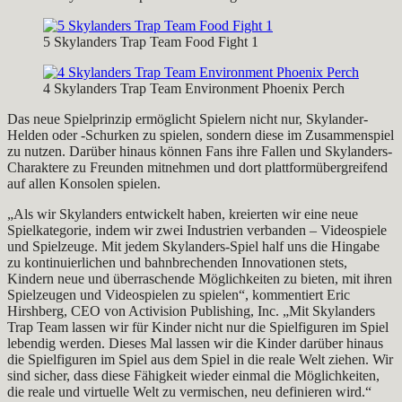
5 Skylanders Trap Team Food Fight 1
4 Skylanders Trap Team Environment Phoenix Perch
Das neue Spielprinzip ermöglicht Spielern nicht nur, Skylander-
Helden oder -Schurken zu spielen, sondern diese im Zusammenspiel
zu nutzen. Darüber hinaus können Fans ihre Fallen und Skylanders-
Charaktere zu Freunden mitnehmen und dort plattformübergreifend
auf allen Konsolen spielen.
„Als wir Skylanders entwickelt haben, kreierten wir eine neue
Spielkategorie, indem wir zwei Industrien verbanden – Videospiele
und Spielzeuge. Mit jedem Skylanders-Spiel half uns die Hingabe
zu kontinuierlichen und bahnbrechenden Innovationen stets,
Kindern neue und überraschende Möglichkeiten zu bieten, mit ihren
Spielzeugen und Videospielen zu spielen“, kommentiert Eric
Hirshberg, CEO von Activision Publishing, Inc. „Mit Skylanders
Trap Team lassen wir für Kinder nicht nur die Spielfiguren im Spiel
lebendig werden. Dieses Mal lassen wir die Kinder darüber hinaus
die Spielfiguren im Spiel aus dem Spiel in die reale Welt ziehen. Wir
sind sicher, dass diese Fähigkeit wieder einmal die Möglichkeiten,
die reale und virtuelle Welt zu vermischen, neu definieren wird.“