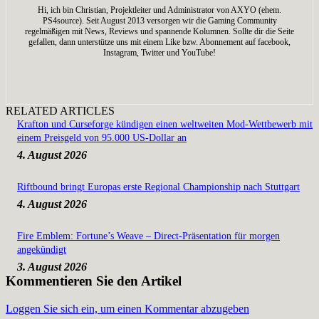
Hi, ich bin Christian, Projektleiter und Administrator von AXYO (ehem.
PS4source). Seit August 2013 versorgen wir die Gaming Community
regelmäßigen mit News, Reviews und spannende Kolumnen. Sollte dir die Seite
gefallen, dann unterstütze uns mit einem Like bzw. Abonnement auf facebook,
Instagram, Twitter und YouTube!
RELATED ARTICLES
Krafton und Curseforge kündigen einen weltweiten Mod-Wettbewerb mit
einem Preisgeld von 95.000 US-Dollar an
4. August 2026
Riftbound bringt Europas erste Regional Championship nach Stuttgart
4. August 2026
Fire Emblem: Fortune’s Weave – Direct-Präsentation für morgen
angekündigt
3. August 2026
Kommentieren Sie den Artikel
Loggen Sie sich ein, um einen Kommentar abzugeben