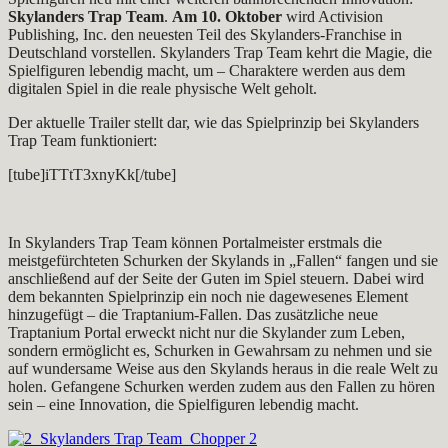
Skylanders Trap Team
.
Am 10. Oktober
wird Activision
Publishing, Inc. den neuesten Teil des Skylanders-Franchise in
Deutschland vorstellen. Skylanders Trap Team kehrt die Magie, die
Spielfiguren lebendig macht, um – Charaktere werden aus dem
digitalen Spiel in die reale physische Welt geholt.
Der aktuelle Trailer stellt dar, wie das Spielprinzip bei Skylanders
Trap Team funktioniert:
[tube]iTTtT3xnyKk[/tube]
In Skylanders Trap Team können Portalmeister erstmals die
meistgefürchteten Schurken der Skylands in „Fallen“ fangen und sie
anschließend auf der Seite der Guten im Spiel steuern. Dabei wird
dem bekannten Spielprinzip ein noch nie dagewesenes Element
hinzugefügt – die Traptanium-Fallen. Das zusätzliche neue
Traptanium Portal erweckt nicht nur die Skylander zum Leben,
sondern ermöglicht es, Schurken in Gewahrsam zu nehmen und sie
auf wundersame Weise aus den Skylands heraus in die reale Welt zu
holen. Gefangene Schurken werden zudem aus den Fallen zu hören
sein – eine Innovation, die Spielfiguren lebendig macht.