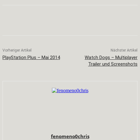
Facebook
X
Pinterest
WhatsApp
Vorheriger Artikel
Nächster Artikel
PlayStation Plus – Mai 2014
Watch Dogs – Multiplayer
Trailer und Screenshots
fenomeno0chris