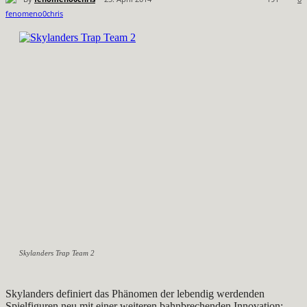
Skylanders Trap Team 2
Skylanders definiert das Phänomen der lebendig werdenden
Spielfiguren neu mit einer weiteren bahnbrechenden Innovation: