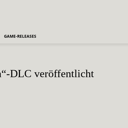
GAME-RELEASES
n“-DLC veröffentlicht