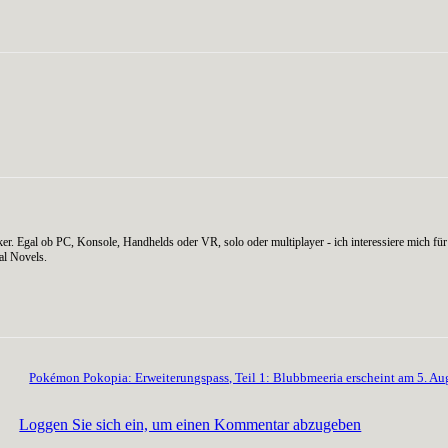
WhatsApp
er. Egal ob PC, Konsole, Handhelds oder VR, solo oder multiplayer - ich interessiere mich für 
al Novels.
Pokémon Pokopia: Erweiterungspass, Teil 1: Blubbmeeria erscheint am 5. Au
Loggen Sie sich ein, um einen Kommentar abzugeben