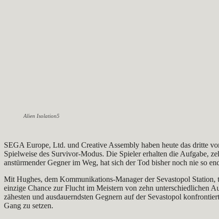
Alien Isolation5
SEGA Europe, Ltd. und Creative Assembly haben heute das dritte v
Spielweise des Survivor-Modus. Die Spieler erhalten die Aufgabe, 
anstürmender Gegner im Weg, hat sich der Tod bisher noch nie so end
Mit Hughes, dem Kommunikations-Manager der Sevastopol Station, trit
einzige Chance zur Flucht im Meistern von zehn unterschiedlichen Au
zähesten und ausdauerndsten Gegnern auf der Sevastopol konfrontiert
Gang zu setzen.