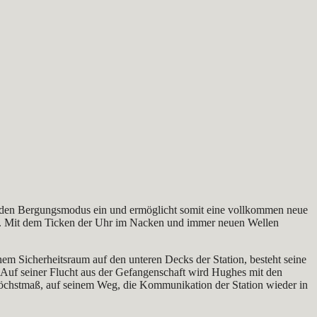
t den Bergungsmodus ein und ermöglicht somit eine vollkommen neue
ben. Mit dem Ticken der Uhr im Nacken und immer neuen Wellen
em Sicherheitsraum auf den unteren Decks der Station, besteht seine
 Auf seiner Flucht aus der Gefangenschaft wird Hughes mit den
 Höchstmaß, auf seinem Weg, die Kommunikation der Station wieder in