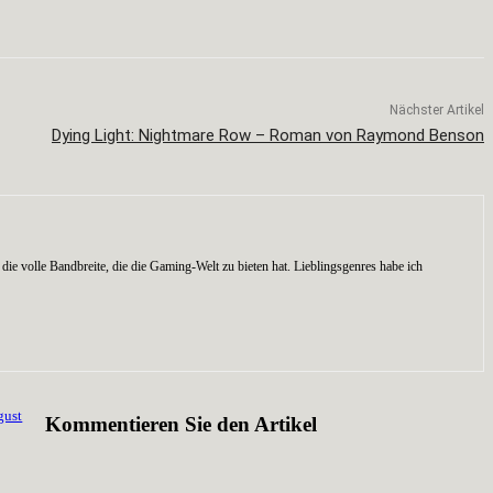
Nächster Artikel
Dying Light: Nightmare Row – Roman von Raymond Benson
die volle Bandbreite, die die Gaming-Welt zu bieten hat. Lieblingsgenres habe ich
gust
Kommentieren Sie den Artikel