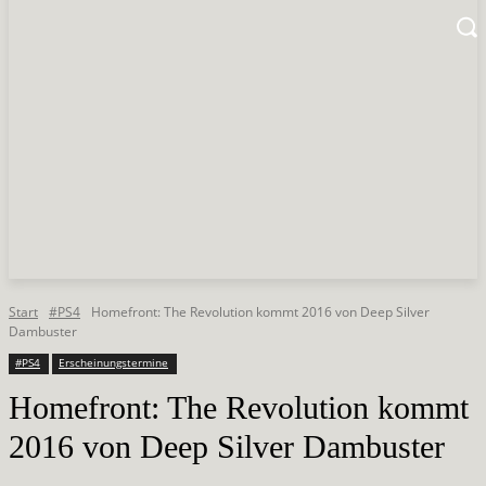
Start
#PS4
Homefront: The Revolution kommt 2016 von Deep Silver
Dambuster
#PS4
Erscheinungstermine
Homefront: The Revolution kommt
2016 von Deep Silver Dambuster