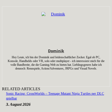
Dominik
Hey Leute, ich bin der Dominik und leidenschaftlicher Zocker. Egal ob PC,
Konsole, Handhelds oder VR, solo oder multiplayer - ich interessiere mich für die
volle Bandbreite, die die Gaming-Welt zu bieten hat. Lieblingsgenres habe ich
dennoch: Rennspiele, Action/Adventures, JRPGs und Visual Novels.
RELATED ARTICLES
Sonic Racing: CrossWorlds – Teenage Mutant Ninja Turtles per DLC
spielbar
3. August 2026