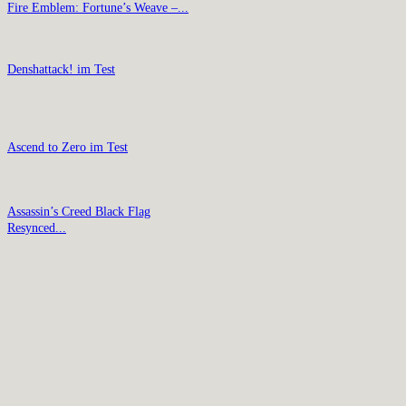
Fire Emblem: Fortune’s Weave –...
Denshattack! im Test
Ascend to Zero im Test
Assassin’s Creed Black Flag
Resynced...