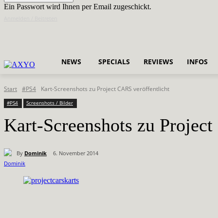
Ein Passwort wird Ihnen per Email zugeschickt.
Anmelden / Beitreten
NEWS
SPECIALS
REVIEWS
INFOS
Start
#PS4
Kart-Screenshots zu Project CARS veröffentlicht
#PS4
Screenshots / Bilder
Kart-Screenshots zu Project
By
Dominik
6. November 2014