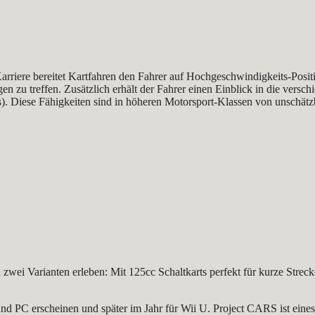
Karriere bereitet Kartfahren den Fahrer auf Hochgeschwindigkeits-Posi
gen zu treffen. Zusätzlich erhält der Fahrer einen Einblick in die ver
is). Diese Fähigkeiten sind in höheren Motorsport-Klassen von unschät
 zwei Varianten erleben: Mit 125cc Schaltkarts perfekt für kurze Strec
 PC erscheinen und später im Jahr für Wii U. Project CARS ist eines 