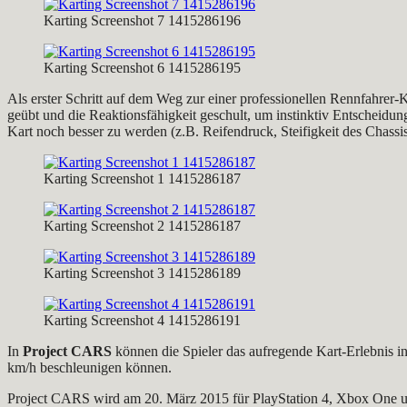
Karting Screenshot 7 1415286196
Karting Screenshot 6 1415286195
Als erster Schritt auf dem Weg zur einer professionellen Rennfahrer-
geübt und die Reaktionsfähigkeit geschult, um instinktiv Entscheidun
Kart noch besser zu werden (z.B. Reifendruck, Steifigkeit des Chass
Karting Screenshot 1 1415286187
Karting Screenshot 2 1415286187
Karting Screenshot 3 1415286189
Karting Screenshot 4 1415286191
In
Project CARS
können die Spieler das aufregende Kart-Erlebnis in
km/h beschleunigen können.
Project CARS wird am 20. März 2015 für PlayStation 4, Xbox One und