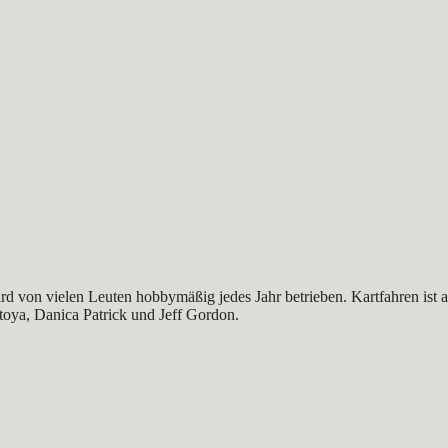
ird von vielen Leuten hobbymäßig jedes Jahr betrieben. Kartfahren ist 
ya, Danica Patrick und Jeff Gordon.