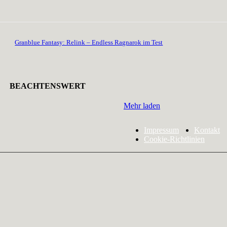
Granblue Fantasy: Relink – Endless Ragnarok im Test
BEACHTENSWERT
Mehr laden
Impressum
Kontakt
Cookie-Richtlinien