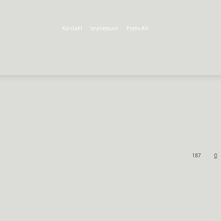
Kontakt
Impressum
Press-Kit
187
0