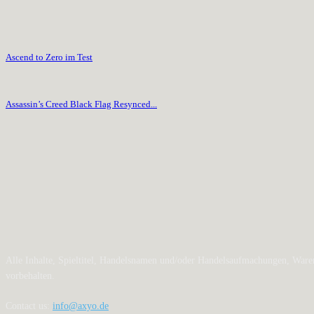
Ascend to Zero im Test
Assassin’s Creed Black Flag Resynced...
Alle Inhalte, Spieltitel, Handelsnamen und/oder Handelsaufmachungen, Waren
vorbehalten.
Contact us:
info@axyo.de