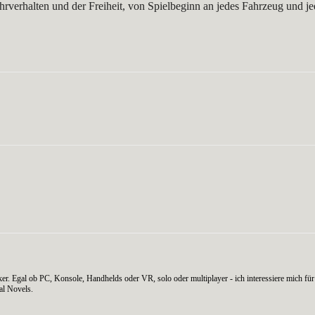
rverhalten und der Freiheit, von Spielbeginn an jedes Fahrzeug und je
WhatsApp
er. Egal ob PC, Konsole, Handhelds oder VR, solo oder multiplayer - ich interessiere mich für 
al Novels.