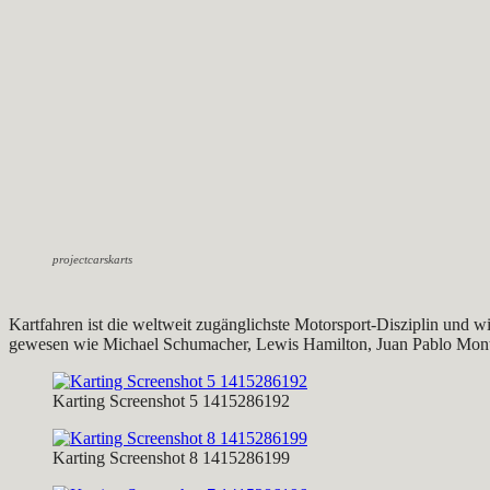
projectcarskarts
Kartfahren ist die weltweit zugänglichste Motorsport-Disziplin und w
gewesen wie Michael Schumacher, Lewis Hamilton, Juan Pablo Monto
Karting Screenshot 5 1415286192
Karting Screenshot 8 1415286199