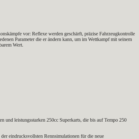
tionskämpfe vor: Reflexe werden geschärft, präzise Fahrzeugkontrolle
schiedenen Parameter die er ändern kann, um im Wettkampf mit seinem
zbarem Wert.
ken und leistungsstarken 250cc Superkarts, die bis auf Tempo 250
der eindrucksvollsten Rennsimulationen für die neue