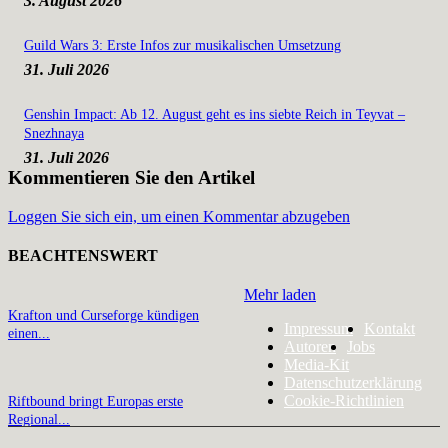
3. August 2026
Guild Wars 3: Erste Infos zur musikalischen Umsetzung
31. Juli 2026
Genshin Impact: Ab 12. August geht es ins siebte Reich in Teyvat –
Snezhnaya
31. Juli 2026
Kommentieren Sie den Artikel
Loggen Sie sich ein, um einen Kommentar abzugeben
BEACHTENSWERT
Mehr laden
Krafton und Curseforge kündigen
Impressum
Kontakt
einen...
Autoren
Jobs
Media-Kit
Datenschutzerklärung
Cookie-Richtlinien
Riftbound bringt Europas erste
Regional...