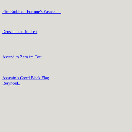
Fire Emblem: Fortune’s Weave –...
Denshattack! im Test
Ascend to Zero im Test
Assassin’s Creed Black Flag
Resynced...