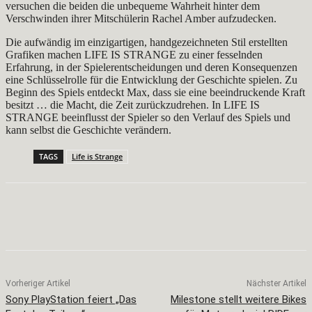
versuchen die beiden die unbequeme Wahrheit hinter dem
Verschwinden ihrer Mitschülerin Rachel Amber aufzudecken.
Die aufwändig im einzigartigen, handgezeichneten Stil erstellten
Grafiken machen LIFE IS STRANGE zu einer fesselnden
Erfahrung, in der Spielerentscheidungen und deren Konsequenzen
eine Schlüsselrolle für die Entwicklung der Geschichte spielen. Zu
Beginn des Spiels entdeckt Max, dass sie eine beeindruckende Kraft
besitzt … die Macht, die Zeit zurückzudrehen. In LIFE IS
STRANGE beeinflusst der Spieler so den Verlauf des Spiels und
kann selbst die Geschichte verändern.
TAGS
Life is Strange
Facebook
X
Pinterest
WhatsApp
Vorheriger Artikel
Nächster Artikel
Sony PlayStation feiert „Das
Milestone stellt weitere Bikes