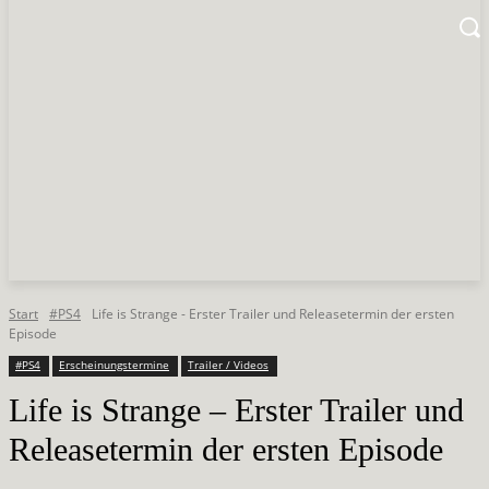
Start
#PS4
Life is Strange - Erster Trailer und Releasetermin der ersten
Episode
#PS4
Erscheinungstermine
Trailer / Videos
Life is Strange – Erster Trailer und
Releasetermin der ersten Episode