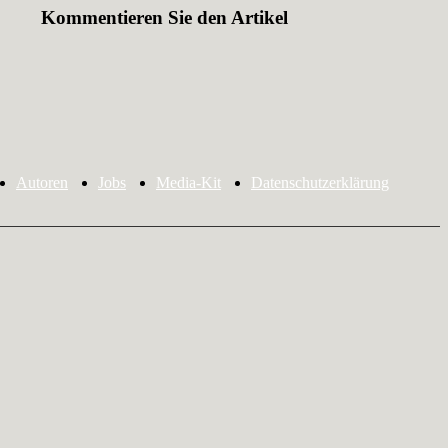
Kommentieren Sie den Artikel
Autoren
Jobs
Media-Kit
Datenschutzerklärung