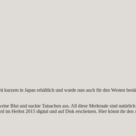
seit kurzem in Japan erhältlich und wurde nun auch für den Westen bes
eise Blut und nackte Tatsachen aus. All diese Merkmale sind natürlich
d im Herbst 2015 digital und auf Disk erscheinen. Hier könnt ihr den