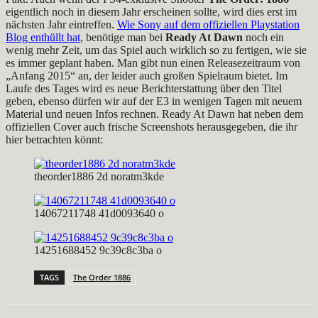
eigentlich noch in diesem Jahr erscheinen sollte, wird dies erst im
nächsten Jahr eintreffen.
Wie Sony auf dem offiziellen Playstation
Blog enthüllt hat
, benötige man bei
Ready At Dawn
noch ein
wenig mehr Zeit, um das Spiel auch wirklich so zu fertigen, wie sie
es immer geplant haben. Man gibt nun einen Releasezeitraum von
„Anfang 2015“ an, der leider auch großen Spielraum bietet. Im
Laufe des Tages wird es neue Berichterstattung über den Titel
geben, ebenso dürfen wir auf der E3 in wenigen Tagen mit neuem
Material und neuen Infos rechnen. Ready At Dawn hat neben dem
offiziellen Cover auch frische Screenshots herausgegeben, die ihr
hier betrachten könnt:
theorder1886 2d noratm3kde
14067211748 41d0093640 o
14251688452 9c39c8c3ba o
TAGS
The Order 1886