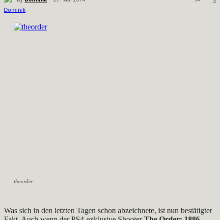
theorder
Was sich in den letzten Tagen schon abzeichnete, ist nun bestätigter
Fakt. Auch wenn der PS4-exklusive Shooter
The Order: 1886