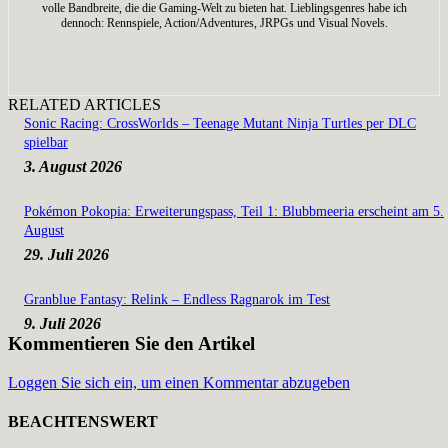
volle Bandbreite, die die Gaming-Welt zu bieten hat. Lieblingsgenres habe ich
dennoch: Rennspiele, Action/Adventures, JRPGs und Visual Novels.
RELATED ARTICLES
Sonic Racing: CrossWorlds – Teenage Mutant Ninja Turtles per DLC
spielbar
3. August 2026
Pokémon Pokopia: Erweiterungspass, Teil 1: Blubbmeeria erscheint am 5.
August
29. Juli 2026
Granblue Fantasy: Relink – Endless Ragnarok im Test
9. Juli 2026
Kommentieren Sie den Artikel
Loggen Sie sich ein, um einen Kommentar abzugeben
BEACHTENSWERT