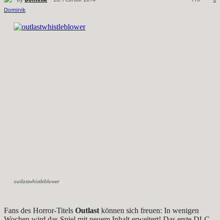
outlastwhistleblower
Fans des Horror-Titels
Outlast
können sich freuen: In wenigen
Wochen wird das Spiel mit neuem Inhalt erweitert! Das erste DLC-