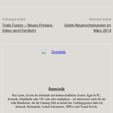
Vorheriger Artikel
Nächster Artikel
Trials Fusion – Neues Preview-
Spiele Neuerscheinungen im
Video veröffentlicht
März 2014
Dominik
Hey Leute, ich bin der Dominik und leidenschaftlicher Zocker. Egal ob PC,
Konsole, Handhelds oder VR, solo oder multiplayer - ich interessiere mich für die
volle Bandbreite, die die Gaming-Welt zu bieten hat. Lieblingsgenres habe ich
dennoch: Rennspiele, Action/Adventures, JRPGs und Visual Novels.