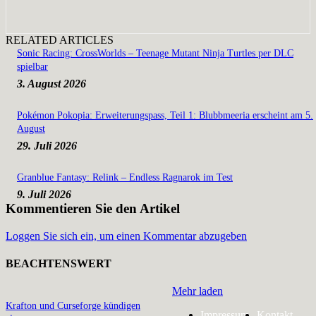
RELATED ARTICLES
Sonic Racing: CrossWorlds – Teenage Mutant Ninja Turtles per DLC
spielbar
3. August 2026
Pokémon Pokopia: Erweiterungspass, Teil 1: Blubbmeeria erscheint am 5.
August
29. Juli 2026
Granblue Fantasy: Relink – Endless Ragnarok im Test
9. Juli 2026
Kommentieren Sie den Artikel
Loggen Sie sich ein, um einen Kommentar abzugeben
BEACHTENSWERT
Mehr laden
Krafton und Curseforge kündigen
Impressum
Kontakt