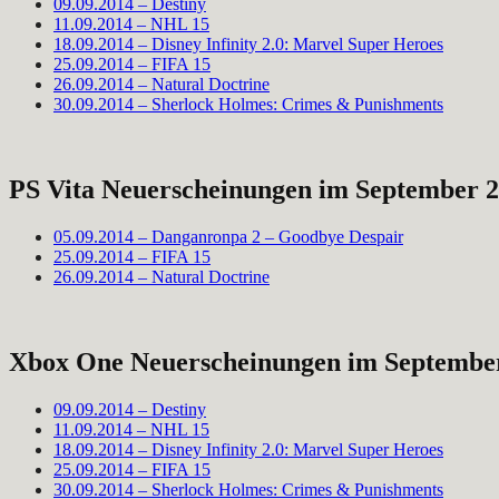
09.09.2014 – Destiny
11.09.2014 – NHL 15
18.09.2014 – Disney Infinity 2.0: Marvel Super Heroes
25.09.2014 – FIFA 15
26.09.2014 – Natural Doctrine
30.09.2014 – Sherlock Holmes: Crimes & Punishments
PS Vita Neuerscheinungen im September 
05.09.2014 – Danganronpa 2 – Goodbye Despair
25.09.2014 – FIFA 15
26.09.2014 – Natural Doctrine
Xbox One Neuerscheinungen im Septembe
09.09.2014 – Destiny
11.09.2014 – NHL 15
18.09.2014 – Disney Infinity 2.0: Marvel Super Heroes
25.09.2014 – FIFA 15
30.09.2014 – Sherlock Holmes: Crimes & Punishments