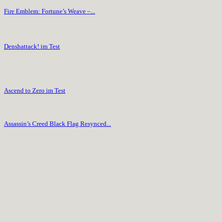
Fire Emblem: Fortune’s Weave –...
Denshattack! im Test
Ascend to Zero im Test
Assassin’s Creed Black Flag Resynced...