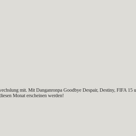
wechslung mit. Mit Danganronpa Goodbye Despair, Destiny, FIFA 15 und
ie diesen Monat erscheinen werden!