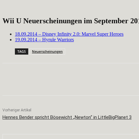
Wii U Neuerscheinungen im September 20
18.09.2014 – Disney Infinity 2.0: Marvel Super Heroes
19.09.2014 – Hyrule Warriors
TAGS
Neuerscheinungen
Teilen
Facebook
X
Pinterest
Vorheriger Artikel
Hennes Bender spricht Bösewicht „Newton“ in LittleBigPlanet 3