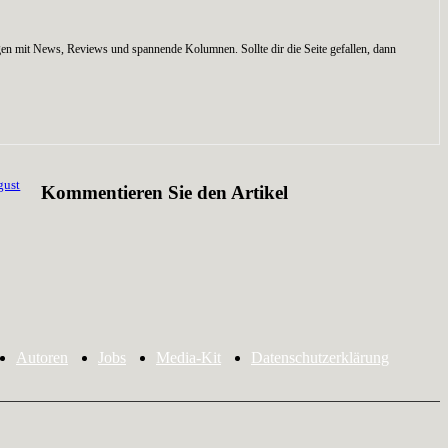
en mit News, Reviews und spannende Kolumnen. Sollte dir die Seite gefallen, dann
gust
Kommentieren Sie den Artikel
Autoren
Jobs
Media-Kit
Datenschutzerklärung