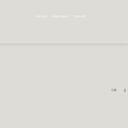
Kontakt
Impressum
Press-Kit
128
0