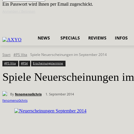
Ein Passwort wird Ihnen per Email zugeschickt.
Anmelden / Beitreten
NEWS
SPECIALS
REVIEWS
INFOS
Start
#PS Vita
Spiele Neuerscheinungen im September 2014
#PS Vita
#PS4
Erscheinungstermine
Spiele Neuerscheinungen i
By
fenomeno0chris
1. September 2014