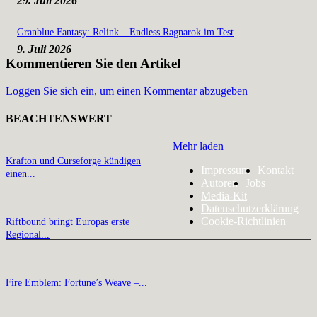
29. Juli 2026
Granblue Fantasy: Relink – Endless Ragnarok im Test
9. Juli 2026
Kommentieren Sie den Artikel
Loggen Sie sich ein, um einen Kommentar abzugeben
BEACHTENSWERT
Mehr laden
Krafton und Curseforge kündigen
Impressum
Kontakt
einen...
Autoren
Jobs
Media-Kit
Datenschutzerklärung
Cookie-Richtlinien
Riftbound bringt Europas erste
Regional...
Fire Emblem: Fortune’s Weave –...