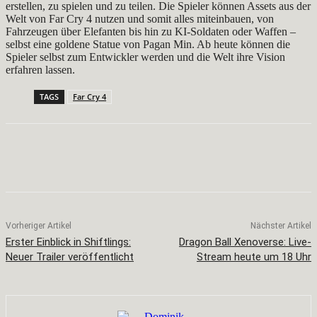
erstellen, zu spielen und zu teilen. Die Spieler können Assets aus der
Welt von Far Cry 4 nutzen und somit alles miteinbauen, von
Fahrzeugen über Elefanten bis hin zu KI-Soldaten oder Waffen –
selbst eine goldene Statue von Pagan Min. Ab heute können die
Spieler selbst zum Entwickler werden und die Welt ihre Vision
erfahren lassen.
TAGS
Far Cry 4
Facebook
X
Pinterest
WhatsApp
Vorheriger Artikel
Nächster Artikel
Erster Einblick in Shiftlings:
Dragon Ball Xenoverse: Live-
Neuer Trailer veröffentlicht
Stream heute um 18 Uhr