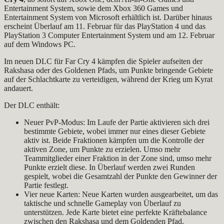
Entertainment System, sowie dem Xbox 360 Games und
Entertainment System von Microsoft erhältlich ist. Darüber hinaus
erscheint Überlauf am 11. Februar für das PlayStation 4 und das
PlayStation 3 Computer Entertainment System und am 12. Februar
auf dem Windows PC.
Im neuen DLC für Far Cry 4 kämpfen die Spieler aufseiten der
Rakshasa oder des Goldenen Pfads, um Punkte bringende Gebiete
auf der Schlachtkarte zu verteidigen, während der Krieg um Kyrat
andauert.
Der DLC enthält:
Neuer PvP-Modus: Im Laufe der Partie aktivieren sich drei
bestimmte Gebiete, wobei immer nur eines dieser Gebiete
aktiv ist. Beide Fraktionen kämpfen um die Kontrolle der
aktiven Zone, um Punkte zu erzielen. Umso mehr
Teammitglieder einer Fraktion in der Zone sind, umso mehr
Punkte erzielt diese. In Überlauf werden zwei Runden
gespielt, wobei die Gesamtzahl der Punkte den Gewinner der
Partie festlegt.
Vier neue Karten: Neue Karten wurden ausgearbeitet, um das
taktische und schnelle Gameplay von Überlauf zu
unterstützen. Jede Karte bietet eine perfekte Kräftebalance
zwischen den Rakshasa und dem Goldenden Pfad.